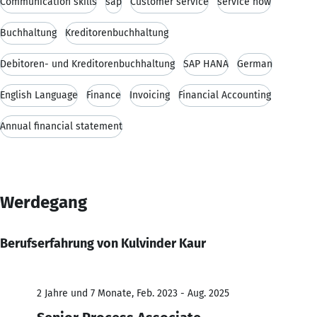
Communication skills
sap
Customer service
service now
Buchhaltung
Kreditorenbuchhaltung
Debitoren- und Kreditorenbuchhaltung
SAP HANA
German
English Language
Finance
Invoicing
Financial Accounting
Annual financial statement
Werdegang
Berufserfahrung von Kulvinder Kaur
2 Jahre und 7 Monate, Feb. 2023 - Aug. 2025