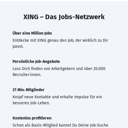
XING – Das Jobs-Netzwerk
Über eine Million Jobs
Entdecke mit XING genau den Job, der wirklich zu Dir
passt.
Persönliche Job-Angebote
Lass Dich finden von Arbeitgebern und über 20.000
Recruiter·innen.
21 Mio. Mitglieder
Knüpf neue Kontakte und erhalte Impulse für ein
besseres Job-Leben.
Kostenlos profitieren
Schon als Basis-Mitglied kannst Du Deine Job-Suche