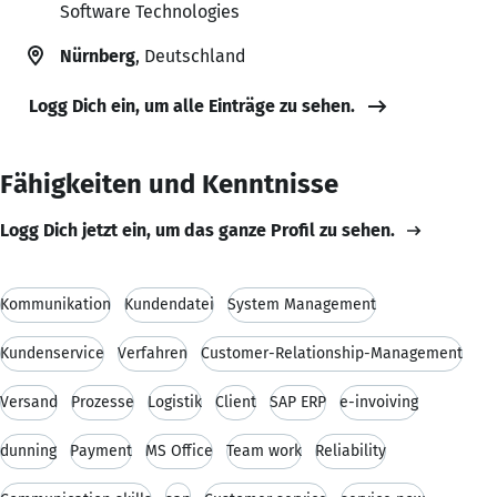
Software Technologies
Nürnberg
, Deutschland
Logg Dich ein, um alle Einträge zu sehen.
Fähigkeiten und Kenntnisse
Logg Dich jetzt ein, um das ganze Profil zu sehen.
Kommunikation
Kundendatei
System Management
Kundenservice
Verfahren
Customer-Relationship-Management
Versand
Prozesse
Logistik
Client
SAP ERP
e-invoiving
dunning
Payment
MS Office
Team work
Reliability