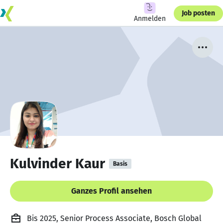
Job posten
Anmelden
Kulvinder Kaur
Basis
Ganzes Profil ansehen
Bis 2025, Senior Process Associate, Bosch Global