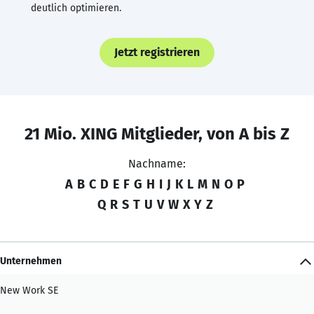
deutlich optimieren.
Jetzt registrieren
21 Mio. XING Mitglieder, von A bis Z
Nachname:
A
B
C
D
E
F
G
H
I
J
K
L
M
N
O
P
Q
R
S
T
U
V
W
X
Y
Z
Unternehmen
New Work SE