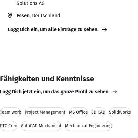
Solutions AG
Essen
, Deutschland
Logg Dich ein, um alle Einträge zu sehen.
Fähigkeiten und Kenntnisse
Logg Dich jetzt ein, um das ganze Profil zu sehen.
Team work
Project Management
MS Office
3D CAD
SolidWorks
PTC Creo
AutoCAD Mechanical
Mechanical Engineering