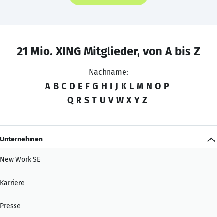
21 Mio. XING Mitglieder, von A bis Z
Nachname:
A
B
C
D
E
F
G
H
I
J
K
L
M
N
O
P
Q
R
S
T
U
V
W
X
Y
Z
Unternehmen
New Work SE
Karriere
Presse