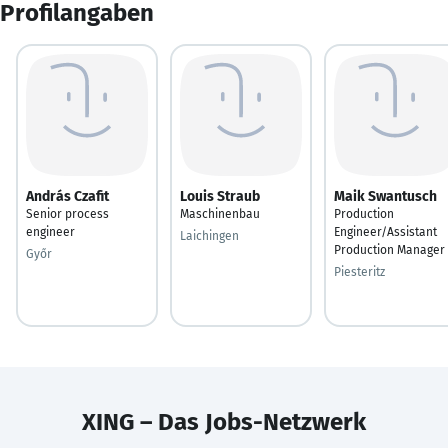
Profilangaben
András Czafit
Louis Straub
Maik Swantusch
Senior process
Maschinenbau
Production
engineer
Engineer/Assistant
Laichingen
Production Manager
Győr
Piesteritz
XING – Das Jobs-Netzwerk