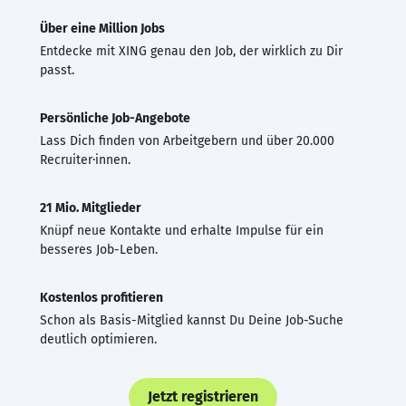
Über eine Million Jobs
Entdecke mit XING genau den Job, der wirklich zu Dir
passt.
Persönliche Job-Angebote
Lass Dich finden von Arbeitgebern und über 20.000
Recruiter·innen.
21 Mio. Mitglieder
Knüpf neue Kontakte und erhalte Impulse für ein
besseres Job-Leben.
Kostenlos profitieren
Schon als Basis-Mitglied kannst Du Deine Job-Suche
deutlich optimieren.
Jetzt registrieren