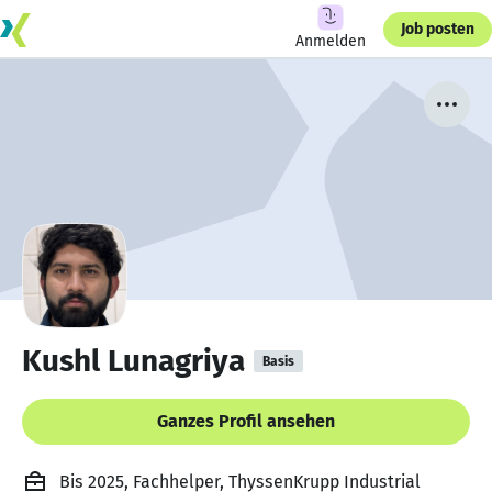
Job posten
Anmelden
Kushl Lunagriya
Basis
Ganzes Profil ansehen
Bis 2025, Fachhelper, ThyssenKrupp Industrial