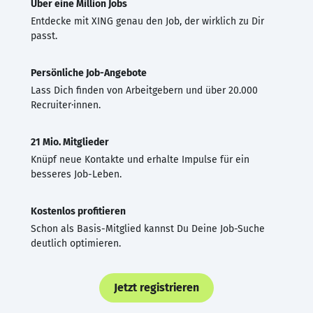
Über eine Million Jobs
Entdecke mit XING genau den Job, der wirklich zu Dir
passt.
Persönliche Job-Angebote
Lass Dich finden von Arbeitgebern und über 20.000
Recruiter·innen.
21 Mio. Mitglieder
Knüpf neue Kontakte und erhalte Impulse für ein
besseres Job-Leben.
Kostenlos profitieren
Schon als Basis-Mitglied kannst Du Deine Job-Suche
deutlich optimieren.
Jetzt registrieren