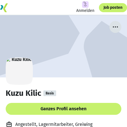
Job posten
Anmelden
Kuzu Kilic
Basis
Ganzes Profil ansehen
Angestellt, Lagermitarbeiter, Greiwing