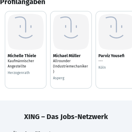
Profilangaben
Michelle Thiele
Michael Müller
Parviz Yousefi
Kaufmännischer
Allrounder
---
Angestellte
(Industriemechaniker
Köln
)
Herzogenrath
Asperg
XING – Das Jobs-Netzwerk