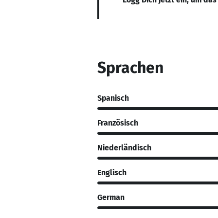
Sprachen
Spanisch
Französisch
Niederländisch
Englisch
German