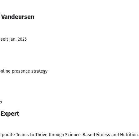
a Vandeursen
seit Jan. 2025
online presence strategy
22
 Expert
rate Teams to Thrive through Science-Based Fitness and Nutrition. 