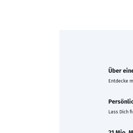
Über eine
Entdecke mi
Persönli
Lass Dich f
21 Mio. M