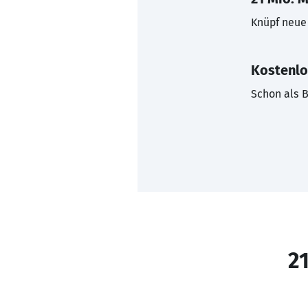
Knüpf neue 
Kostenlo
Schon als B
21