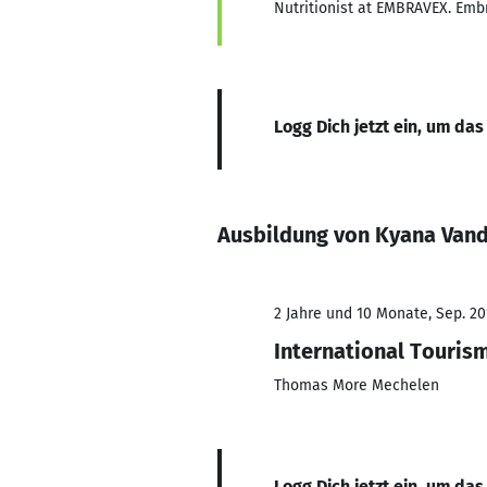
Nutritionist at EMBRAVEX. Emb
Logg Dich jetzt ein, um das
Ausbildung von Kyana Van
2 Jahre und 10 Monate, Sep. 20
International Touri
Thomas More Mechelen
Logg Dich jetzt ein, um das