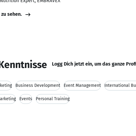
 Nutrition Expert, EMBRAVEX
e zu sehen.
Kenntnisse
Logg Dich jetzt ein, um das ganze Prof
keting
Business Development
Event Management
International B
arketing
Events
Personal Training