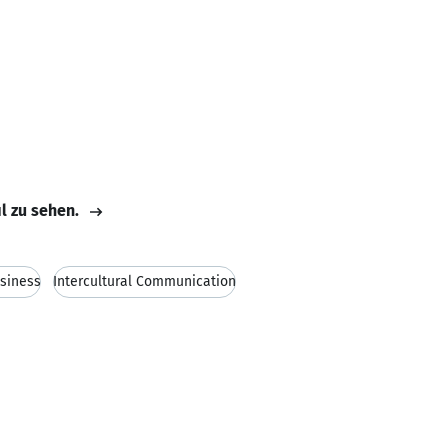
il zu sehen.
usiness
Intercultural Communication