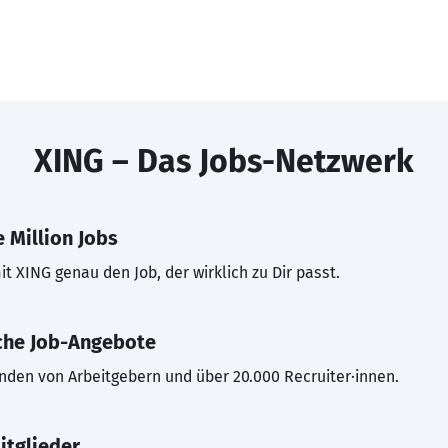
XING – Das Jobs-Netzwerk
 Million Jobs
t XING genau den Job, der wirklich zu Dir passt.
che Job-Angebote
inden von Arbeitgebern und über 20.000 Recruiter·innen.
itglieder