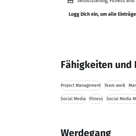
Selbstständig, Fitness and
Logg Dich ein, um alle Einträg
Fähigkeiten und 
Project Management
Team work
Mar
Social Media
Fitness
Social Media M
Werdegang