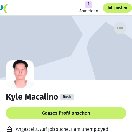
Job posten
Anmelden
Kyle Macalino
Basis
Ganzes Profil ansehen
Angestellt, Auf Job suche, I am unemployed