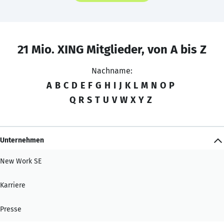
21 Mio. XING Mitglieder, von A bis Z
Nachname:
A
B
C
D
E
F
G
H
I
J
K
L
M
N
O
P
Q
R
S
T
U
V
W
X
Y
Z
Unternehmen
New Work SE
Karriere
Presse