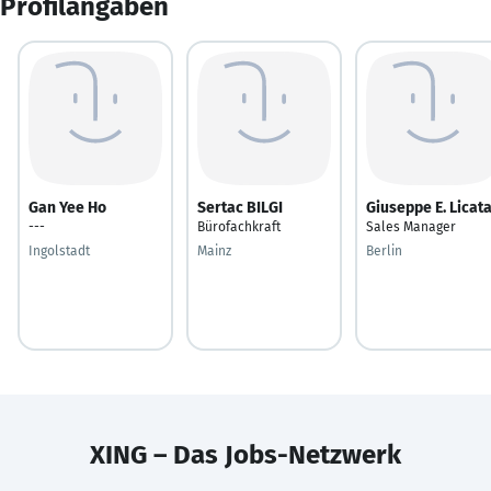
Profilangaben
Gan Yee Ho
Sertac BILGI
Giuseppe E. Licat
---
Bürofachkraft
Sales Manager
Ingolstadt
Mainz
Berlin
XING – Das Jobs-Netzwerk