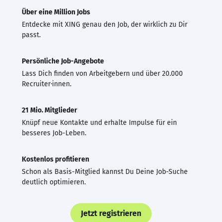
Über eine Million Jobs
Entdecke mit XING genau den Job, der wirklich zu Dir
passt.
Persönliche Job-Angebote
Lass Dich finden von Arbeitgebern und über 20.000
Recruiter·innen.
21 Mio. Mitglieder
Knüpf neue Kontakte und erhalte Impulse für ein
besseres Job-Leben.
Kostenlos profitieren
Schon als Basis-Mitglied kannst Du Deine Job-Suche
deutlich optimieren.
Jetzt registrieren