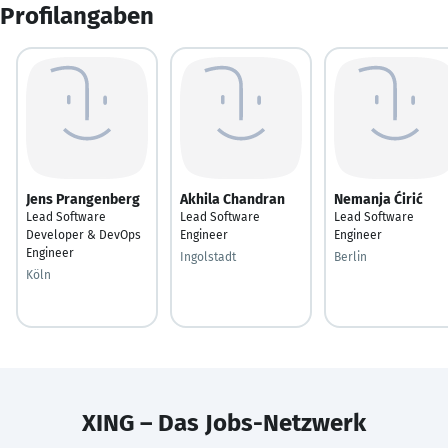
Profilangaben
Jens Prangenberg
Akhila Chandran
Nemanja Ćirić
Lead Software
Lead Software
Lead Software
Developer & DevOps
Engineer
Engineer
Engineer
Ingolstadt
Berlin
Köln
XING – Das Jobs-Netzwerk