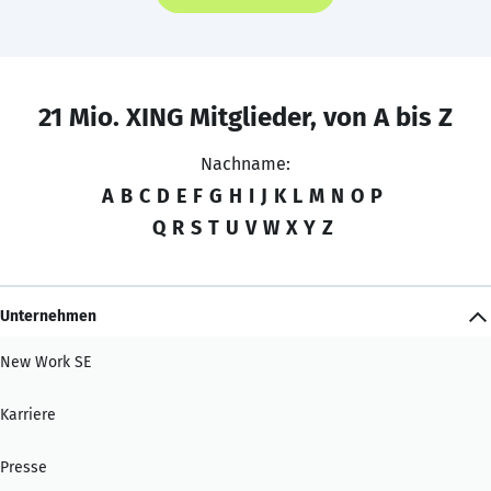
21 Mio. XING Mitglieder, von A bis Z
Nachname:
A
B
C
D
E
F
G
H
I
J
K
L
M
N
O
P
Q
R
S
T
U
V
W
X
Y
Z
Unternehmen
New Work SE
Karriere
Presse