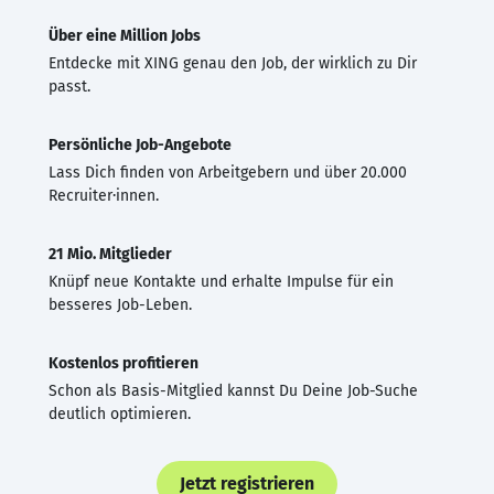
Über eine Million Jobs
Entdecke mit XING genau den Job, der wirklich zu Dir
passt.
Persönliche Job-Angebote
Lass Dich finden von Arbeitgebern und über 20.000
Recruiter·innen.
21 Mio. Mitglieder
Knüpf neue Kontakte und erhalte Impulse für ein
besseres Job-Leben.
Kostenlos profitieren
Schon als Basis-Mitglied kannst Du Deine Job-Suche
deutlich optimieren.
Jetzt registrieren