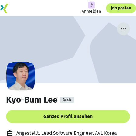
Job posten
Anmelden
Kyo-Bum Lee
Basis
Ganzes Profil ansehen
Angestellt, Lead Software Engineer, AVL Korea