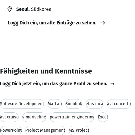
Seoul
, Südkorea
Logg Dich ein, um alle Einträge zu sehen.
Fähigkeiten und Kenntnisse
Logg Dich jetzt ein, um das ganze Profil zu sehen.
Software Development
MatLab
Simulink
etas inca
avl concerto
avl cruise
simdriveline
powertrain engineering
Excel
PowerPoint
Project Management
MS Project