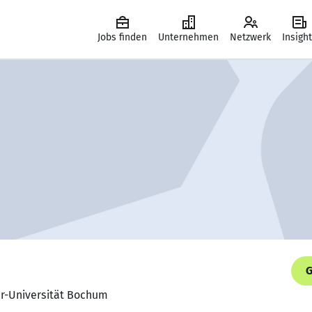
Jobs finden
Unternehmen
Netzwerk
Insigh
G
hr-Universität Bochum