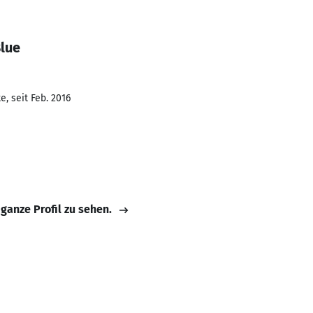
Blue
, seit Feb. 2016
 ganze Profil zu sehen.