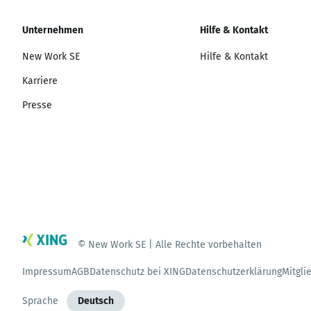
Unternehmen
Hilfe & Kontakt
New Work SE
Hilfe & Kontakt
Karriere
Presse
© New Work SE | Alle Rechte vorbehalten
Impressum
AGB
Datenschutz bei XING
Datenschutzerklärung
Mitgli
Sprache
Deutsch