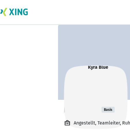
Kyra Blue
Basis
Angestellt, Teamleiter, Ru