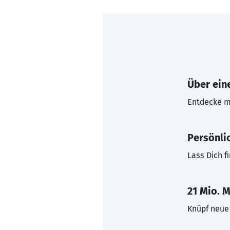
Über eine
Entdecke mi
Persönli
Lass Dich f
21 Mio. M
Knüpf neue 