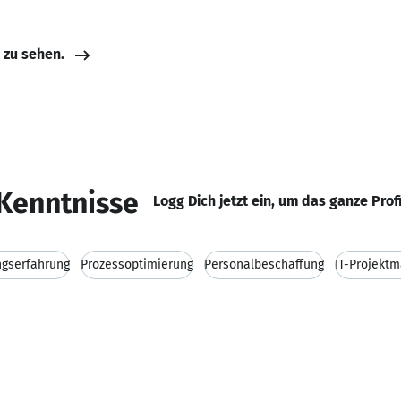
e zu sehen.
Kenntnisse
Logg Dich jetzt ein, um das ganze Prof
ngserfahrung
Prozessoptimierung
Personalbeschaffung
IT-Projekt