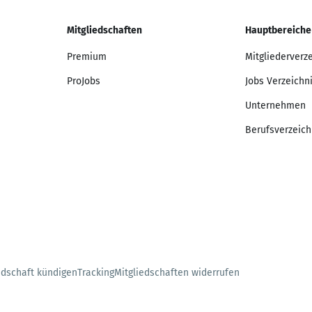
Mitgliedschaften
Hauptbereiche
Premium
Mitgliederverz
ProJobs
Jobs Verzeichn
Unternehmen
Berufsverzeich
edschaft kündigen
Tracking
Mitgliedschaften widerrufen