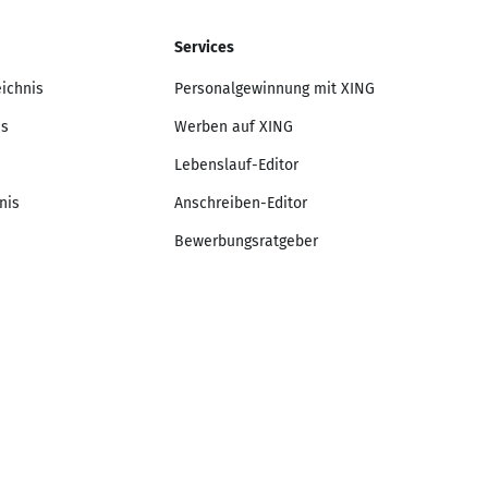
Services
eichnis
Personalgewinnung mit XING
is
Werben auf XING
Lebenslauf-Editor
nis
Anschreiben-Editor
Bewerbungsratgeber