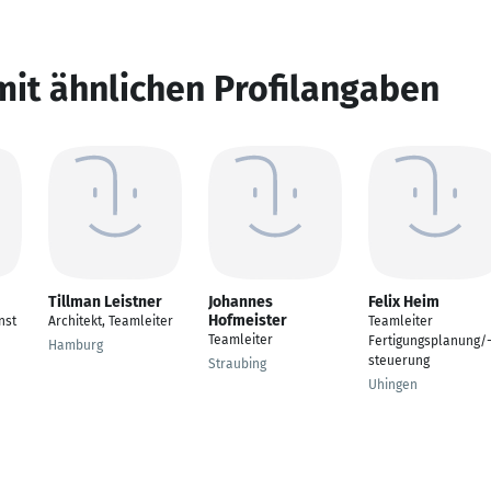
mit ähnlichen Profilangaben
Tillman Leistner
Johannes
Felix Heim
Hofmeister
nst
Architekt, Teamleiter
Teamleiter
Teamleiter
Fertigungsplanung/
Hamburg
steuerung
Straubing
Uhingen