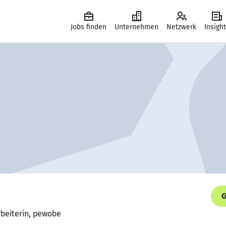
Jobs finden
Unternehmen
Netzwerk
Insigh
G
arbeiterin, pewobe