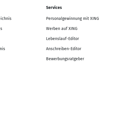
Services
eichnis
Personalgewinnung mit XING
is
Werben auf XING
Lebenslauf-Editor
nis
Anschreiben-Editor
Bewerbungsratgeber