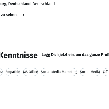
burg, Deutschland
, Deutschland
e zu sehen.
Kenntnisse
Logg Dich jetzt ein, um das ganze Prof
nz
Empathie
MS Office
Social Media Marketing
Social Media
Öff