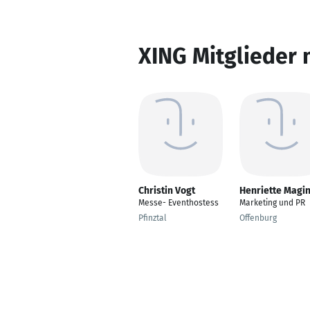
XING Mitglieder 
Christin Vogt
Henriette Magi
Messe- Eventhostess
Marketing und PR
Pfinztal
Offenburg