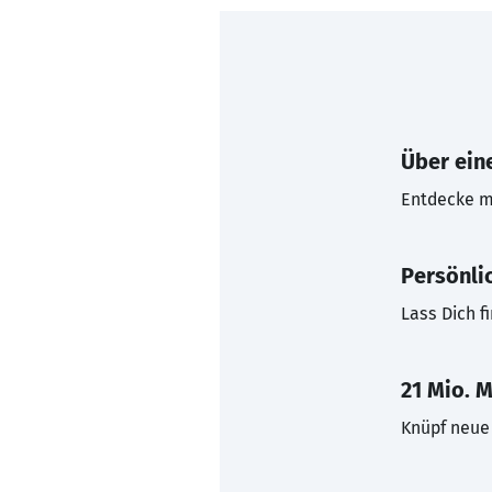
Über eine
Entdecke mi
Persönli
Lass Dich f
21 Mio. M
Knüpf neue 