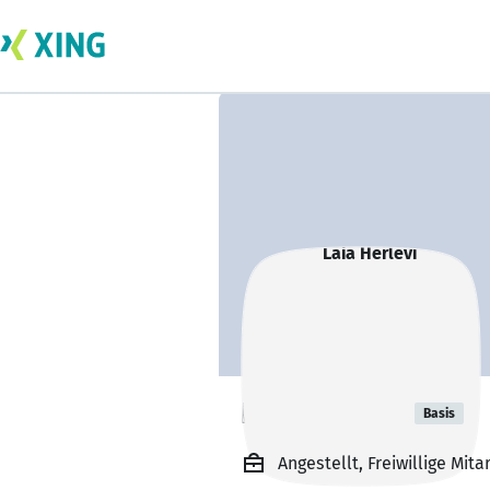
Laia Herlevi
Basis
Angestellt, Freiwillige Mit