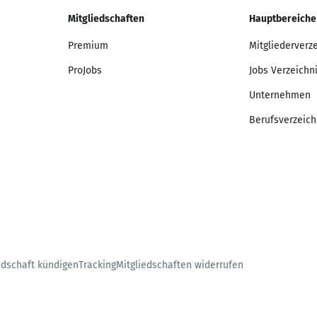
Mitgliedschaften
Hauptbereiche
Premium
Mitgliederverz
ProJobs
Jobs Verzeichn
Unternehmen
Berufsverzeich
edschaft kündigen
Tracking
Mitgliedschaften widerrufen