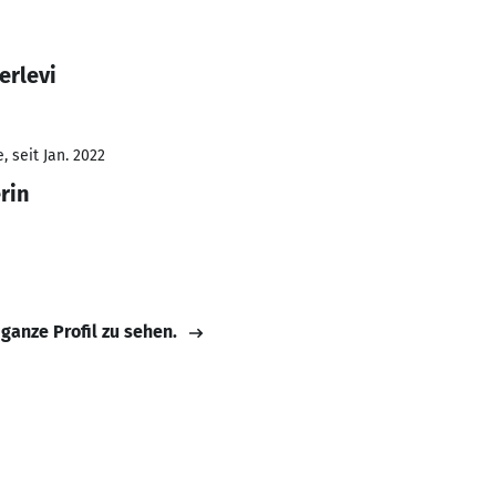
erlevi
 seit Jan. 2022
rin
 ganze Profil zu sehen.