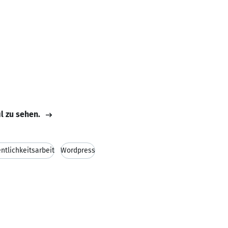
il zu sehen.
entlichkeitsarbeit
Wordpress