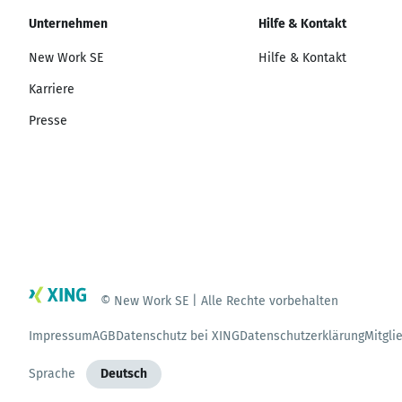
Unternehmen
Hilfe & Kontakt
New Work SE
Hilfe & Kontakt
Karriere
Presse
© New Work SE | Alle Rechte vorbehalten
Impressum
AGB
Datenschutz bei XING
Datenschutzerklärung
Mitgli
Sprache
Deutsch