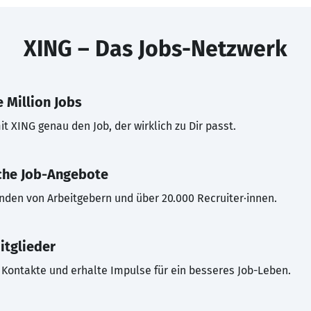
XING – Das Jobs-Netzwerk
 Million Jobs
t XING genau den Job, der wirklich zu Dir passt.
che Job-Angebote
inden von Arbeitgebern und über 20.000 Recruiter·innen.
itglieder
Kontakte und erhalte Impulse für ein besseres Job-Leben.