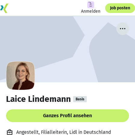
Job posten
Anmelden
Laice Lindemann
Basis
Ganzes Profil ansehen
Angestellt, Filialleiterin, Lidl in Deutschland