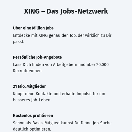
XING – Das Jobs-Netzwerk
Über eine Million Jobs
Entdecke mit XING genau den Job, der wirklich zu Dir
passt.
Persönliche Job-Angebote
Lass Dich finden von Arbeitgebern und über 20.000
Recruiter·innen.
21 Mio. Mitglieder
Knüpf neue Kontakte und erhalte Impulse für ein
besseres Job-Leben.
Kostenlos profitieren
Schon als Basis-Mitglied kannst Du Deine Job-Suche
deutlich optimieren.