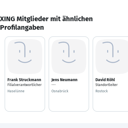
XING Mitglieder mit ähnlichen
Profilangaben
Frank Struckmann
Jens Neumann
David Röhl
Filialverantwortlicher
---
Standortleiter
Haselünne
Osnabrück
Rostock