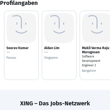
Profilangaben
Sourav Kumar
Aidan Lim
Mukil Varma Raju
Murugesan
---
---
Software
Passau
Singapore
Development
Engineer 2
Bangalore
XING – Das Jobs-Netzwerk