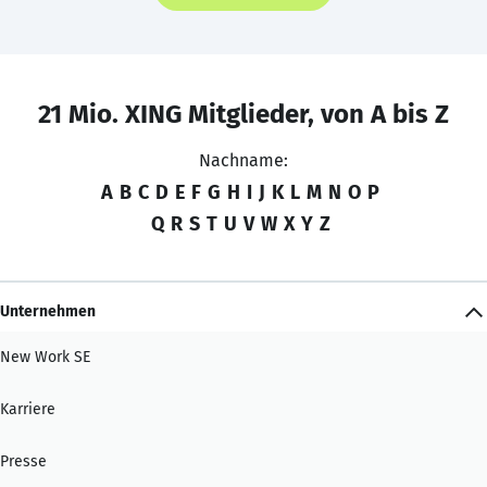
21 Mio. XING Mitglieder, von A bis Z
Nachname:
A
B
C
D
E
F
G
H
I
J
K
L
M
N
O
P
Q
R
S
T
U
V
W
X
Y
Z
Unternehmen
New Work SE
Karriere
Presse