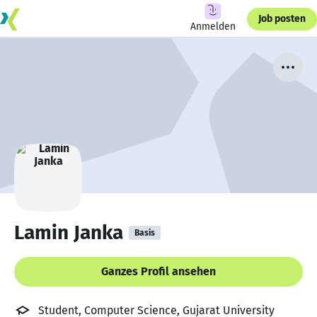
Job posten
Anmelden
Lamin Janka
Basis
Ganzes Profil ansehen
Student, Computer Science, Gujarat University