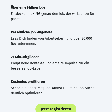
Über eine Million Jobs
Entdecke mit XING genau den Job, der wirklich zu Dir
passt.
Persönliche Job-Angebote
Lass Dich finden von Arbeitgebern und über 20.000
Recruiter·innen.
21 Mio. Mitglieder
Knüpf neue Kontakte und erhalte Impulse für ein
besseres Job-Leben.
Kostenlos profitieren
Schon als Basis-Mitglied kannst Du Deine Job-Suche
deutlich optimieren.
Jetzt registrieren