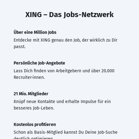
XING – Das Jobs-Netzwerk
Über eine Million Jobs
Entdecke mit XING genau den Job, der wirklich zu Dir
passt.
Persönliche Job-Angebote
Lass Dich finden von Arbeitgebern und über 20.000
Recruiter·innen.
21 Mio. Mitglieder
Knüpf neue Kontakte und erhalte Impulse für ein
besseres Job-Leben.
Kostenlos profitieren
Schon als Basis-Mitglied kannst Du Deine Job-Suche
deutlich optimieren.