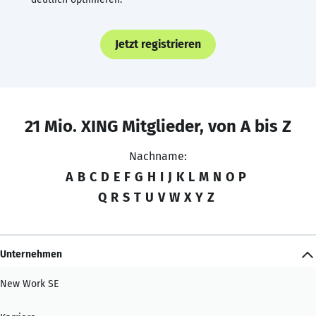
Jetzt registrieren
21 Mio. XING Mitglieder, von A bis Z
Nachname:
A
B
C
D
E
F
G
H
I
J
K
L
M
N
O
P
Q
R
S
T
U
V
W
X
Y
Z
Unternehmen
New Work SE