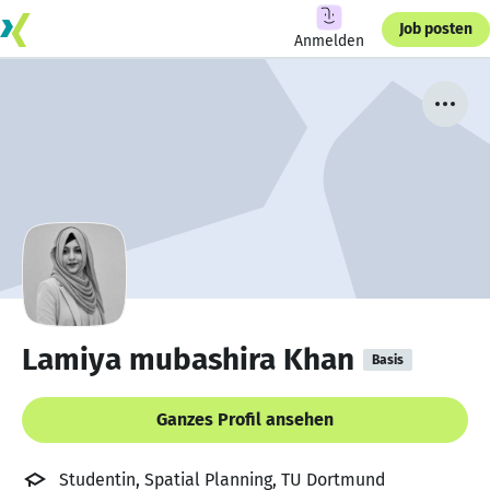
Job posten
Anmelden
Lamiya mubashira Khan
Basis
Ganzes Profil ansehen
Studentin, Spatial Planning, TU Dortmund