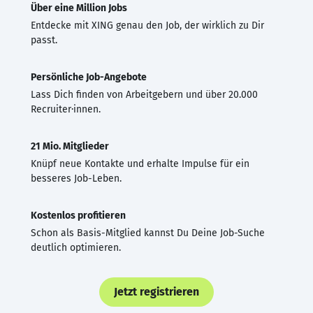
Über eine Million Jobs
Entdecke mit XING genau den Job, der wirklich zu Dir
passt.
Persönliche Job-Angebote
Lass Dich finden von Arbeitgebern und über 20.000
Recruiter·innen.
21 Mio. Mitglieder
Knüpf neue Kontakte und erhalte Impulse für ein
besseres Job-Leben.
Kostenlos profitieren
Schon als Basis-Mitglied kannst Du Deine Job-Suche
deutlich optimieren.
Jetzt registrieren