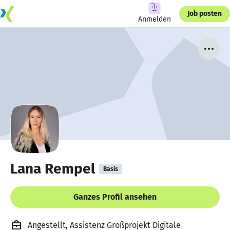
Job posten
Anmelden
Lana Rempel
Basis
Ganzes Profil ansehen
Angestellt, Assistenz Großprojekt Digitale