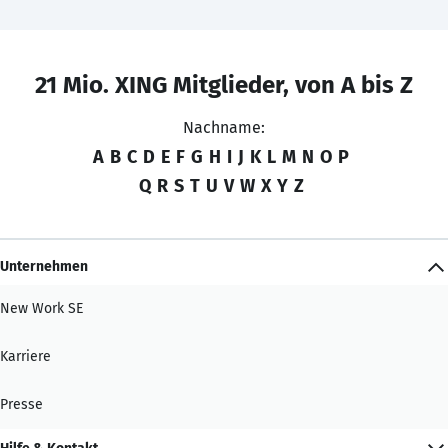
21 Mio. XING Mitglieder, von A bis Z
Nachname:
A
B
C
D
E
F
G
H
I
J
K
L
M
N
O
P
Q
R
S
T
U
V
W
X
Y
Z
Unternehmen
New Work SE
Karriere
Presse