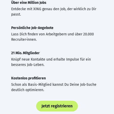
Über eine Million Jobs
Entdecke mit XING genau den Job, der wirklich zu Dir
passt.
Persönliche Job-Angebote
Lass Dich finden von Arbeitgebern und über 20.000
Recruiter·innen.
21 Mio. Mitglieder
Knüpf neue Kontakte und erhalte Impulse für ein
besseres Job-Leben.
Kostenlos profitieren
Schon als Basis-Mitglied kannst Du Deine Job-Suche
deutlich optimieren.
Jetzt registrieren