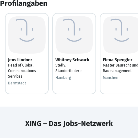
Profilangaben
Jens Lindner
Whitney Schwark
Elena Spengler
Head of Global
Stellv.
Master Baurecht un
Communications
Standortleiterin
Baumanagement
Services
Hamburg
München
Darmstadt
XING – Das Jobs-Netzwerk