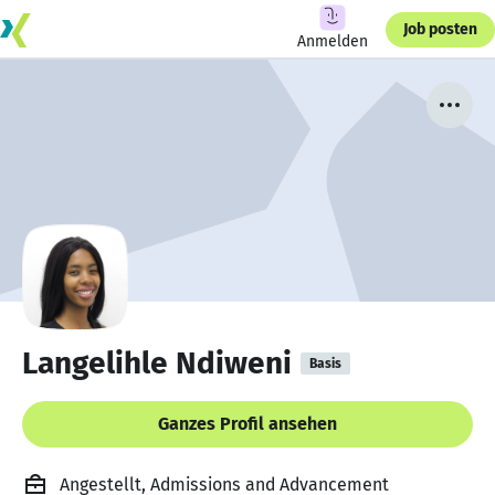
Job posten
Anmelden
Langelihle Ndiweni
Basis
Ganzes Profil ansehen
Angestellt, Admissions and Advancement