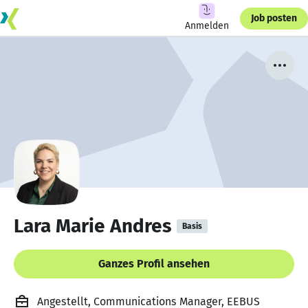
Job posten
Anmelden
Lara Marie Andres
Basis
Ganzes Profil ansehen
Angestellt, Communications Manager, EEBUS