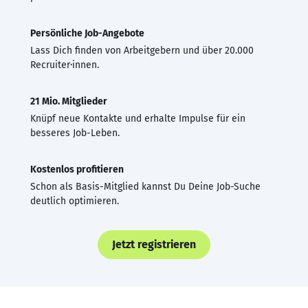
Persönliche Job-Angebote
Lass Dich finden von Arbeitgebern und über 20.000
Recruiter·innen.
21 Mio. Mitglieder
Knüpf neue Kontakte und erhalte Impulse für ein
besseres Job-Leben.
Kostenlos profitieren
Schon als Basis-Mitglied kannst Du Deine Job-Suche
deutlich optimieren.
Jetzt registrieren