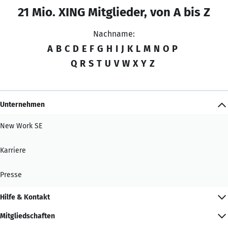
21 Mio. XING Mitglieder, von A bis Z
Nachname:
A
B
C
D
E
F
G
H
I
J
K
L
M
N
O
P
Q
R
S
T
U
V
W
X
Y
Z
Unternehmen
New Work SE
Karriere
Presse
Hilfe & Kontakt
Mitgliedschaften