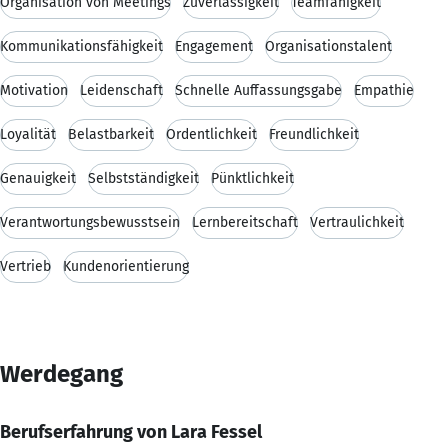
Organisation von Meetings
Zuverlässigkeit
Teamfähigkeit
Kommunikationsfähigkeit
Engagement
Organisationstalent
Motivation
Leidenschaft
Schnelle Auffassungsgabe
Empathie
Loyalität
Belastbarkeit
Ordentlichkeit
Freundlichkeit
Genauigkeit
Selbstständigkeit
Pünktlichkeit
Verantwortungsbewusstsein
Lernbereitschaft
Vertraulichkeit
Vertrieb
Kundenorientierung
Werdegang
Berufserfahrung von Lara Fessel