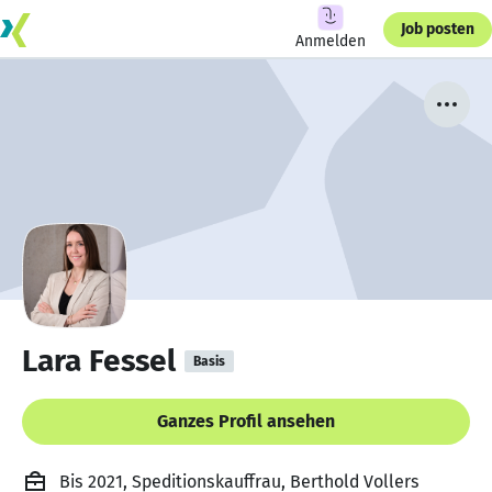
Job posten
Anmelden
Lara Fessel
Basis
Ganzes Profil ansehen
Bis 2021, Speditionskauffrau, Berthold Vollers