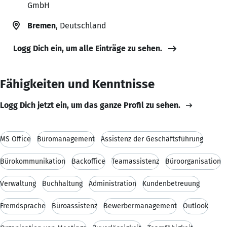
GmbH
Bremen
, Deutschland
Logg Dich ein, um alle Einträge zu sehen.
Fähigkeiten und Kenntnisse
Logg Dich jetzt ein, um das ganze Profil zu sehen.
MS Office
Büromanagement
Assistenz der Geschäftsführung
Bürokommunikation
Backoffice
Teamassistenz
Büroorganisation
Verwaltung
Buchhaltung
Administration
Kundenbetreuung
Fremdsprache
Büroassistenz
Bewerbermanagement
Outlook