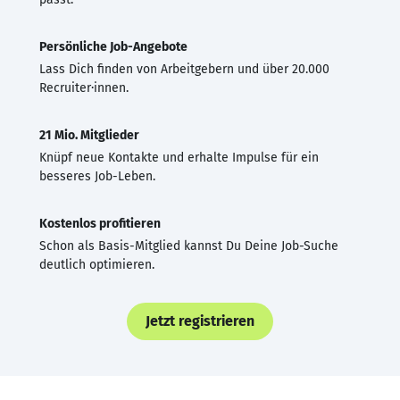
Persönliche Job-Angebote
Lass Dich finden von Arbeitgebern und über 20.000
Recruiter·innen.
21 Mio. Mitglieder
Knüpf neue Kontakte und erhalte Impulse für ein
besseres Job-Leben.
Kostenlos profitieren
Schon als Basis-Mitglied kannst Du Deine Job-Suche
deutlich optimieren.
Jetzt registrieren