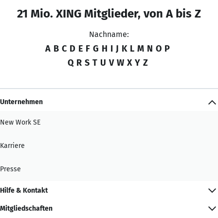
21 Mio. XING Mitglieder, von A bis Z
Nachname:
A
B
C
D
E
F
G
H
I
J
K
L
M
N
O
P
Q
R
S
T
U
V
W
X
Y
Z
Unternehmen
New Work SE
Karriere
Presse
Hilfe & Kontakt
Mitgliedschaften