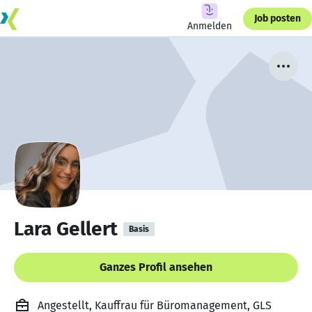
Job posten
Anmelden
Lara Gellert
Basis
Ganzes Profil ansehen
Angestellt, Kauffrau für Büromanagement, GLS