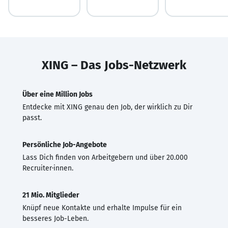
XING – Das Jobs-Netzwerk
Über eine Million Jobs
Entdecke mit XING genau den Job, der wirklich zu Dir
passt.
Persönliche Job-Angebote
Lass Dich finden von Arbeitgebern und über 20.000
Recruiter·innen.
21 Mio. Mitglieder
Knüpf neue Kontakte und erhalte Impulse für ein
besseres Job-Leben.