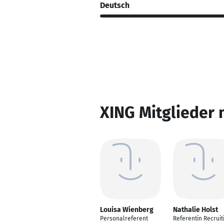
Deutsch
XING Mitglieder 
Louisa Wienberg
Nathalie Holst
Personalreferent
Referentin Recruit