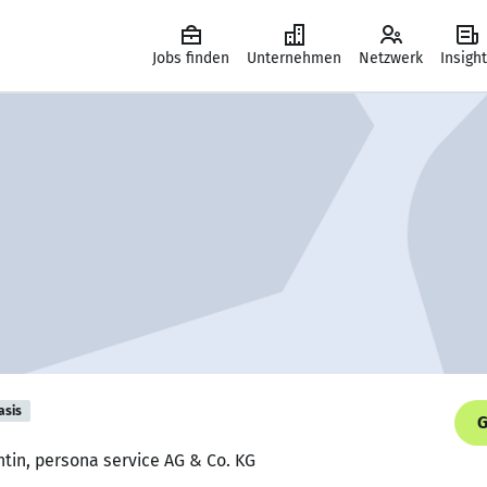
Jobs finden
Unternehmen
Netzwerk
Insigh
asis
G
ntin, persona service AG & Co. KG