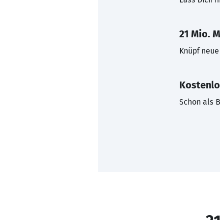
21 Mio. M
Knüpf neue 
Kostenlo
Schon als B