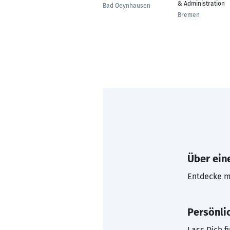
& Administration
Bad Oeynhausen
Bremen
Über eine
Entdecke mi
Persönli
Lass Dich f