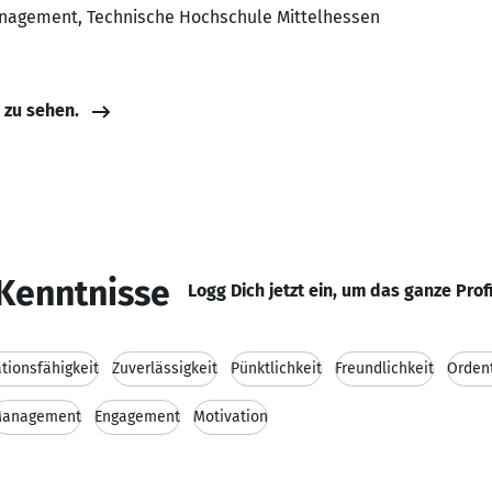
anagement, Technische Hochschule Mittelhessen
e zu sehen.
Kenntnisse
Logg Dich jetzt ein, um das ganze Prof
ionsfähigkeit
Zuverlässigkeit
Pünktlichkeit
Freundlichkeit
Ordent
anagement
Engagement
Motivation