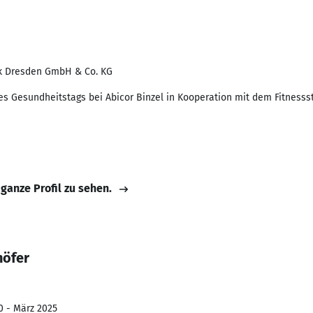
k Dresden GmbH & Co. KG
s Gesundheitstags bei Abicor Binzel in Kooperation mit dem Fitnessst
 ganze Profil zu sehen.
höfer
0 - März 2025