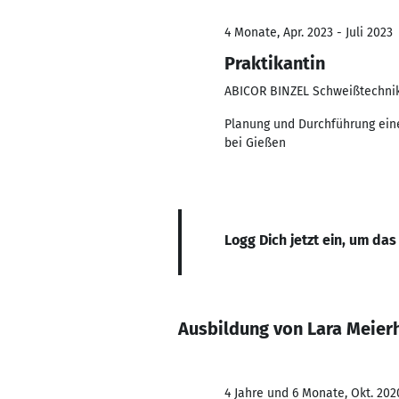
4 Monate, Apr. 2023 - Juli 2023
Praktikantin
ABICOR BINZEL Schweißtechni
Planung und Durchführung eine
bei Gießen
Logg Dich jetzt ein, um das
Ausbildung von Lara Meier
4 Jahre und 6 Monate, Okt. 202