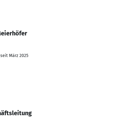
Meierhöfer
 seit März 2025
häftsleitung