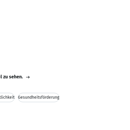
il zu sehen.
lichkeit
Gesundheitsförderung