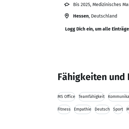
Bis 2025, Medizinisches M
Hessen
, Deutschland
Logg Dich ein, um alle Einträg
Fähigkeiten und 
MS Office
Teamfähigkeit
Kommunikat
Fitness
Empathie
Deutsch
Sport
M