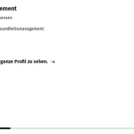
gement
hessen
Gesundheitsmanagement
 ganze Profil zu sehen.