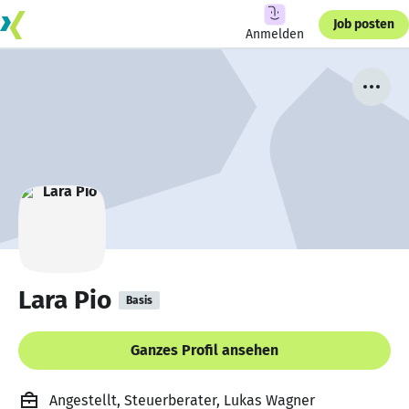
Job posten
Anmelden
Lara Pio
Basis
Ganzes Profil ansehen
Angestellt, Steuerberater, Lukas Wagner