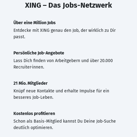
XING – Das Jobs-Netzwerk
Über eine Million Jobs
Entdecke mit XING genau den Job, der wirklich zu Dir
passt.
Persönliche Job-Angebote
Lass Dich finden von Arbeitgebern und über 20.000
Recruiter·innen.
21 Mio. Mitglieder
Knüpf neue Kontakte und erhalte Impulse für ein
besseres Job-Leben.
Kostenlos profitieren
Schon als Basis-Mitglied kannst Du Deine Job-Suche
deutlich optimieren.