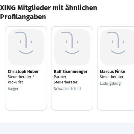
XING Mitglieder mit ähnlichen
Profilangaben
Christoph Huber
Ralf Eisenmenger
Marcus Finke
Steuerberater /
Partner
Steuerberater
Prokurist
Steuerberater
Ludwigsburg
Haiger
Schwäbisch Hall