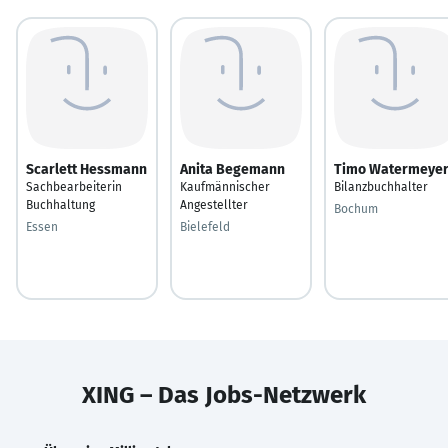
Scarlett Hessmann
Anita Begemann
Timo Watermeye
Sachbearbeiterin
Kaufmännischer
Bilanzbuchhalter
Buchhaltung
Angestellter
Bochum
Essen
Bielefeld
XING – Das Jobs-Netzwerk