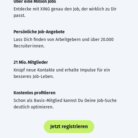
Über eine Million Jobs
Entdecke mit XING genau den Job, der wirklich zu Dir
passt.
Persönliche Job-Angebote
Lass Dich finden von Arbeitgebern und über 20.000
Recruiter·innen.
21 Mio. Mitglieder
Knüpf neue Kontakte und erhalte Impulse für ein
besseres Job-Leben.
Kostenlos profitieren
Schon als Basis-Mitglied kannst Du Deine Job-Suche
deutlich optimieren.
Jetzt registrieren