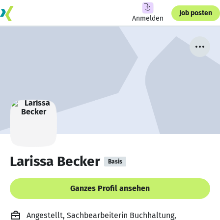
Job posten
Anmelden
Larissa Becker
Basis
Ganzes Profil ansehen
Angestellt, Sachbearbeiterin Buchhaltung,