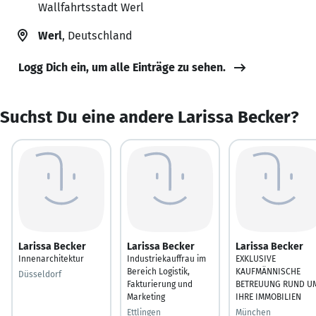
Wallfahrtsstadt Werl
Werl
, Deutschland
Logg Dich ein, um alle Einträge zu sehen.
Suchst Du eine andere Larissa Becker?
Larissa Becker
Larissa Becker
Larissa Becker
Innenarchitektur
Industriekauffrau im
EXKLUSIVE
Bereich Logistik,
KAUFMÄNNISCHE
Düsseldorf
Fakturierung und
BETREUUNG RUND U
Marketing
IHRE IMMOBILIEN
Ettlingen
München