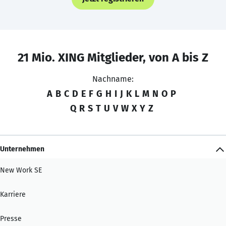
21 Mio. XING Mitglieder, von A bis Z
Nachname:
A
B
C
D
E
F
G
H
I
J
K
L
M
N
O
P
Q
R
S
T
U
V
W
X
Y
Z
Unternehmen
New Work SE
Karriere
Presse