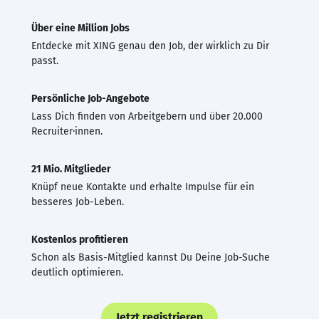
Über eine Million Jobs
Entdecke mit XING genau den Job, der wirklich zu Dir
passt.
Persönliche Job-Angebote
Lass Dich finden von Arbeitgebern und über 20.000
Recruiter·innen.
21 Mio. Mitglieder
Knüpf neue Kontakte und erhalte Impulse für ein
besseres Job-Leben.
Kostenlos profitieren
Schon als Basis-Mitglied kannst Du Deine Job-Suche
deutlich optimieren.
Jetzt registrieren