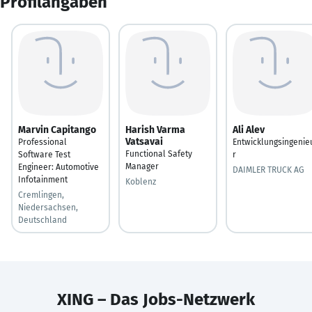
Profilangaben
Marvin Capitango
Harish Varma
Ali Alev
Vatsavai
Professional
Entwicklungsingenie
Functional Safety
Software Test
r
Manager
Engineer: Automotive
DAIMLER TRUCK AG
Infotainment
Koblenz
Cremlingen,
Niedersachsen,
Deutschland
XING – Das Jobs-Netzwerk