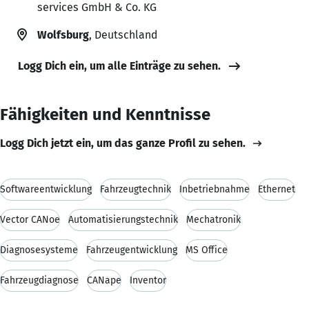
services GmbH & Co. KG
Wolfsburg
, Deutschland
Logg Dich ein, um alle Einträge zu sehen.
Fähigkeiten und Kenntnisse
Logg Dich jetzt ein, um das ganze Profil zu sehen.
Softwareentwicklung
Fahrzeugtechnik
Inbetriebnahme
Ethernet
Vector CANoe
Automatisierungstechnik
Mechatronik
Diagnosesysteme
Fahrzeugentwicklung
MS Office
Fahrzeugdiagnose
CANape
Inventor