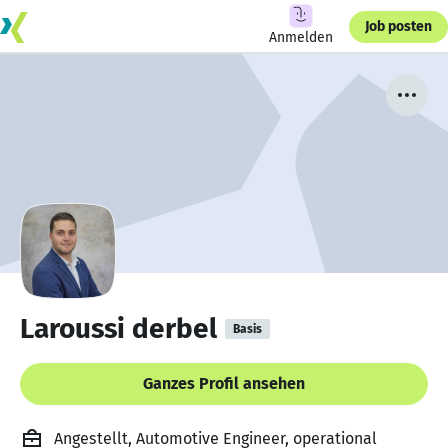
Job posten
Anmelden
Laroussi derbel
Basis
Ganzes Profil ansehen
Angestellt, Automotive Engineer, operational