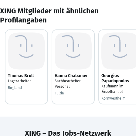
XING Mitglieder mit ähnlichen
Profilangaben
Thomas Broll
Hanna Chabanov
Georgios
Papadopoulos
Lagerarbeiter
Sachbearbeiter
Kaufmann im
Personal
Birgland
Einzelhandel
Fulda
Kornwestheim
XING – Das Jobs-Netzwerk