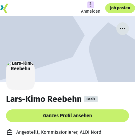
Job posten
Anmelden
Lars-Kimo Reebehn
Basis
Ganzes Profil ansehen
Angestellt, Kommissionierer, ALDI Nord