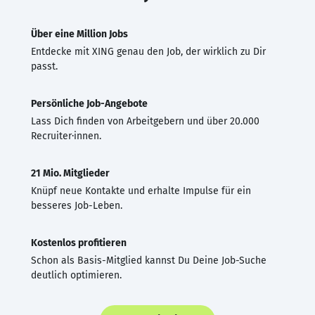
Über eine Million Jobs
Entdecke mit XING genau den Job, der wirklich zu Dir
passt.
Persönliche Job-Angebote
Lass Dich finden von Arbeitgebern und über 20.000
Recruiter·innen.
21 Mio. Mitglieder
Knüpf neue Kontakte und erhalte Impulse für ein
besseres Job-Leben.
Kostenlos profitieren
Schon als Basis-Mitglied kannst Du Deine Job-Suche
deutlich optimieren.