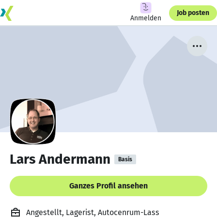
Job posten
Anmelden
Lars Andermann
Basis
Ganzes Profil ansehen
Angestellt, Lagerist, Autocenrum-Lass