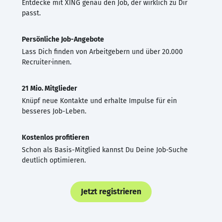
Entdecke mit XING genau den Job, der wirklich zu Dir
passt.
Persönliche Job-Angebote
Lass Dich finden von Arbeitgebern und über 20.000
Recruiter·innen.
21 Mio. Mitglieder
Knüpf neue Kontakte und erhalte Impulse für ein
besseres Job-Leben.
Kostenlos profitieren
Schon als Basis-Mitglied kannst Du Deine Job-Suche
deutlich optimieren.
Jetzt registrieren