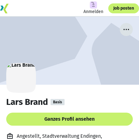
Job posten
Anmelden
Lars Brand
Basis
Ganzes Profil ansehen
Angestellt, Stadtverwaltung Endingen,