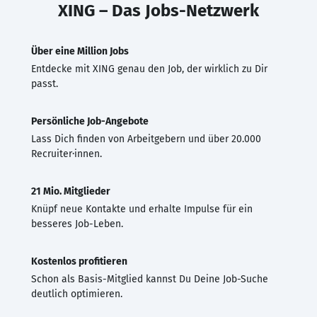
XING – Das Jobs-Netzwerk
Über eine Million Jobs
Entdecke mit XING genau den Job, der wirklich zu Dir
passt.
Persönliche Job-Angebote
Lass Dich finden von Arbeitgebern und über 20.000
Recruiter·innen.
21 Mio. Mitglieder
Knüpf neue Kontakte und erhalte Impulse für ein
besseres Job-Leben.
Kostenlos profitieren
Schon als Basis-Mitglied kannst Du Deine Job-Suche
deutlich optimieren.