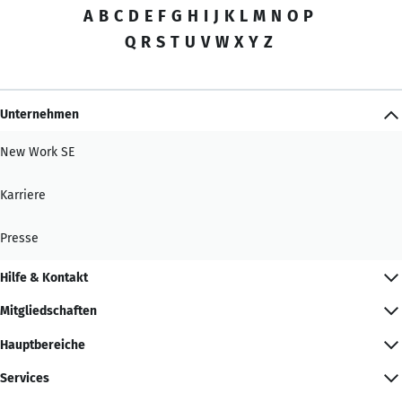
A
B
C
D
E
F
G
H
I
J
K
L
M
N
O
P
Q
R
S
T
U
V
W
X
Y
Z
Unternehmen
New Work SE
Karriere
Presse
Hilfe & Kontakt
Mitgliedschaften
Hauptbereiche
Services