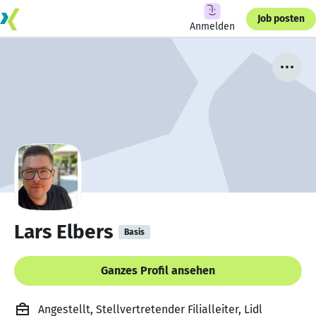
Job posten
Anmelden
Lars Elbers
Basis
Ganzes Profil ansehen
Angestellt, Stellvertretender Filialleiter, Lidl