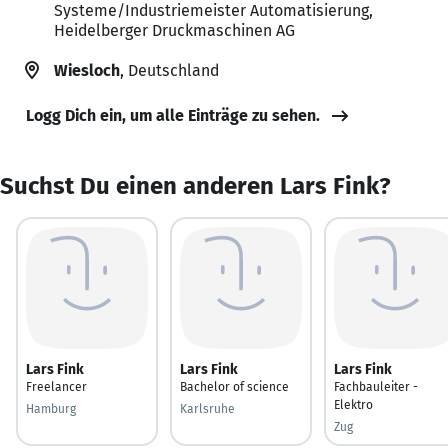
Systeme/Industriemeister Automatisierung,
Heidelberger Druckmaschinen AG
Wiesloch
, Deutschland
Logg Dich ein, um alle Einträge zu sehen.
Suchst Du einen anderen Lars Fink?
Lars Fink
Lars Fink
Lars Fink
Freelancer
Bachelor of science
Fachbauleiter -
Elektro
Hamburg
Karlsruhe
Zug