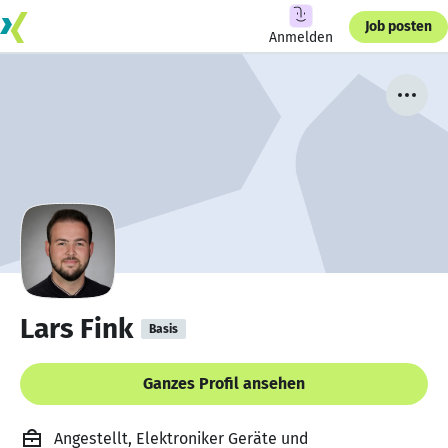
Job posten
Anmelden
Lars Fink
Basis
Ganzes Profil ansehen
Angestellt, Elektroniker Geräte und