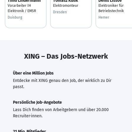
Timo Lindermann
Tomasz Kulik
Denis Lissov
Vorarbeiter IH
Elektromonteur
Elektroniker für
Elektronik / EMSR
Betriebstechnik
Dresden
Duisburg
Hemer
XING – Das Jobs-Netzwerk
Über eine Million Jobs
Entdecke mit XING genau den Job, der wirklich zu Dir
passt.
Persönliche Job-Angebote
Lass Dich finden von Arbeitgebern und über 20.000
Recruiter·innen.
21 Mio. Mitglieder