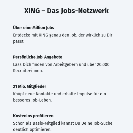
XING – Das Jobs-Netzwerk
Über eine Million Jobs
Entdecke mit XING genau den Job, der wirklich zu Dir
passt.
Persönliche Job-Angebote
Lass Dich finden von Arbeitgebern und über 20.000
Recruiter·innen.
21 Mio. Mitglieder
Knüpf neue Kontakte und erhalte Impulse für ein
besseres Job-Leben.
Kostenlos profitieren
Schon als Basis-Mitglied kannst Du Deine Job-Suche
deutlich optimieren.