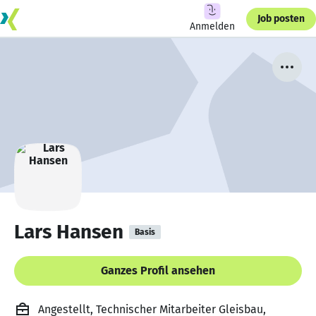
Job posten
Anmelden
Lars Hansen
Basis
Ganzes Profil ansehen
Angestellt, Technischer Mitarbeiter Gleisbau,