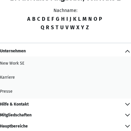
Nachname:
A
B
C
D
E
F
G
H
I
J
K
L
M
N
O
P
Q
R
S
T
U
V
W
X
Y
Z
Unternehmen
New Work SE
Karriere
Presse
Hilfe & Kontakt
Mitgliedschaften
Hauptbereiche