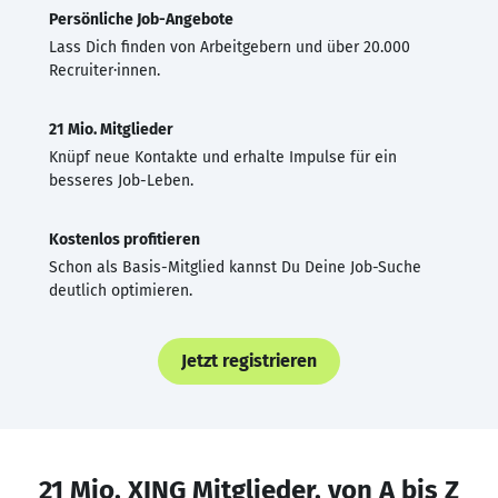
Persönliche Job-Angebote
Lass Dich finden von Arbeitgebern und über 20.000
Recruiter·innen.
21 Mio. Mitglieder
Knüpf neue Kontakte und erhalte Impulse für ein
besseres Job-Leben.
Kostenlos profitieren
Schon als Basis-Mitglied kannst Du Deine Job-Suche
deutlich optimieren.
Jetzt registrieren
21 Mio. XING Mitglieder, von A bis Z