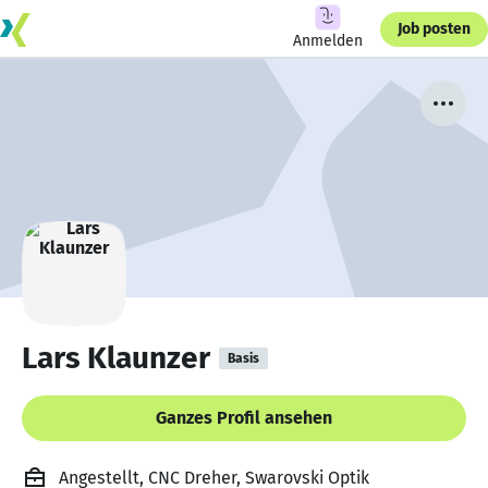
Job posten
Anmelden
Lars Klaunzer
Basis
Ganzes Profil ansehen
Angestellt, CNC Dreher, Swarovski Optik