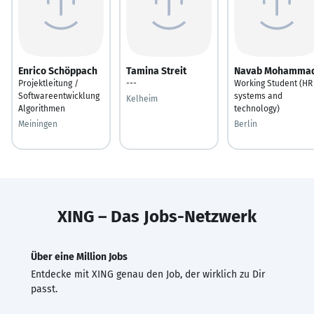
Enrico Schöppach
Tamina Streit
Navab Mohammad
Projektleitung /
---
Working Student (HR
Softwareentwicklung
systems and
Kelheim
Algorithmen
technology)
Meiningen
Berlin
XING – Das Jobs-Netzwerk
Über eine Million Jobs
Entdecke mit XING genau den Job, der wirklich zu Dir
passt.