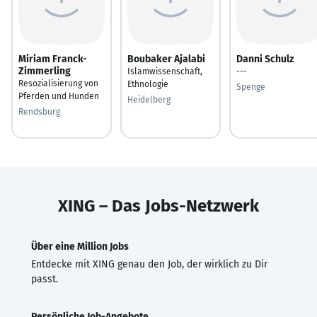
Miriam Franck-
Boubaker Ajalabi
Danni Schulz
Zimmerling
Islamwissenschaft,
---
Resozialisierung von
Ethnologie
Spenge
Pferden und Hunden
Heidelberg
Rendsburg
XING – Das Jobs-Netzwerk
Über eine Million Jobs
Entdecke mit XING genau den Job, der wirklich zu Dir
passt.
Persönliche Job-Angebote