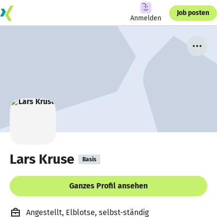
Job posten
Anmelden
Lars Kruse
Basis
Ganzes Profil ansehen
Angestellt, Elblotse, selbst-ständig