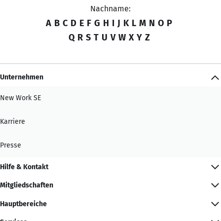
Nachname:
A
B
C
D
E
F
G
H
I
J
K
L
M
N
O
P
Q
R
S
T
U
V
W
X
Y
Z
Unternehmen
New Work SE
Karriere
Presse
Hilfe & Kontakt
Mitgliedschaften
Hauptbereiche