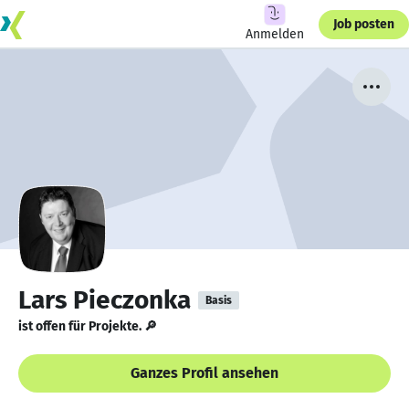
Job posten
Anmelden
Lars Pieczonka
Basis
ist offen für Projekte. 🔎
Ganzes Profil ansehen