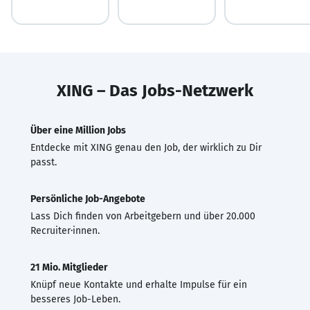
XING – Das Jobs-Netzwerk
Über eine Million Jobs
Entdecke mit XING genau den Job, der wirklich zu Dir
passt.
Persönliche Job-Angebote
Lass Dich finden von Arbeitgebern und über 20.000
Recruiter·innen.
21 Mio. Mitglieder
Knüpf neue Kontakte und erhalte Impulse für ein
besseres Job-Leben.