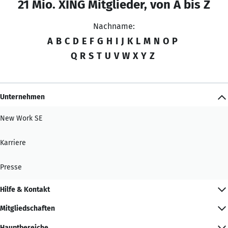
21 Mio. XING Mitglieder, von A bis Z
Nachname:
A
B
C
D
E
F
G
H
I
J
K
L
M
N
O
P
Q
R
S
T
U
V
W
X
Y
Z
Unternehmen
New Work SE
Karriere
Presse
Hilfe & Kontakt
Mitgliedschaften
Hauptbereiche