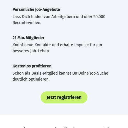
Persönliche Job-Angebote
Lass Dich finden von Arbeitgebern und über 20.000
Recruiter·innen.
21 Mio. Mitglieder
Knüpf neue Kontakte und erhalte Impulse für ein
besseres Job-Leben.
Kostenlos profitieren
Schon als Basis-Mitglied kannst Du Deine Job-Suche
deutlich optimieren.
Jetzt registrieren