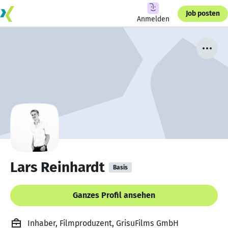
Job posten
Anmelden
Lars Reinhardt
Basis
Ganzes Profil ansehen
Inhaber, Filmproduzent, GrisuFilms GmbH