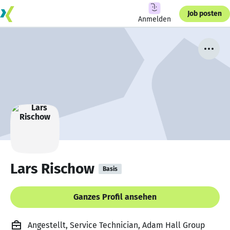
Job posten
Anmelden
Lars Rischow
Basis
Ganzes Profil ansehen
Angestellt, Service Technician, Adam Hall Group