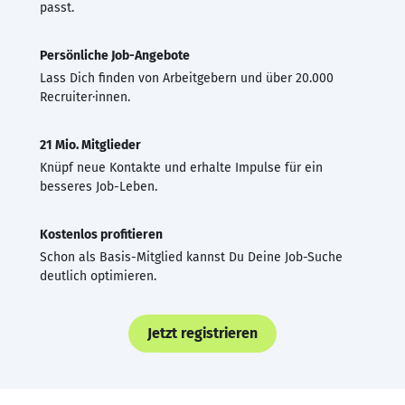
passt.
Persönliche Job-Angebote
Lass Dich finden von Arbeitgebern und über 20.000
Recruiter·innen.
21 Mio. Mitglieder
Knüpf neue Kontakte und erhalte Impulse für ein
besseres Job-Leben.
Kostenlos profitieren
Schon als Basis-Mitglied kannst Du Deine Job-Suche
deutlich optimieren.
Jetzt registrieren