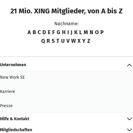
21 Mio. XING Mitglieder, von A bis Z
Nachname:
A
B
C
D
E
F
G
H
I
J
K
L
M
N
O
P
Q
R
S
T
U
V
W
X
Y
Z
Unternehmen
New Work SE
Karriere
Presse
Hilfe & Kontakt
Mitgliedschaften