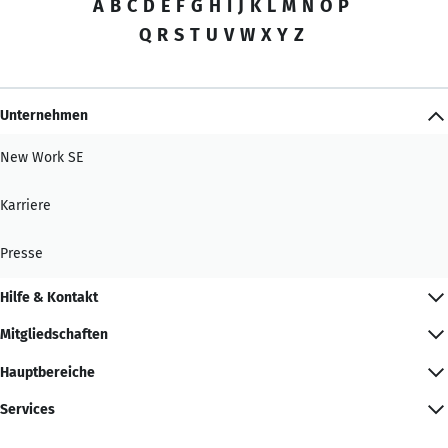
A
B
C
D
E
F
G
H
I
J
K
L
M
N
O
P
Q
R
S
T
U
V
W
X
Y
Z
Unternehmen
New Work SE
Karriere
Presse
Hilfe & Kontakt
Mitgliedschaften
Hauptbereiche
Services