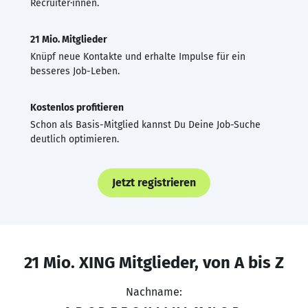
Recruiter·innen.
21 Mio. Mitglieder
Knüpf neue Kontakte und erhalte Impulse für ein
besseres Job-Leben.
Kostenlos profitieren
Schon als Basis-Mitglied kannst Du Deine Job-Suche
deutlich optimieren.
Jetzt registrieren
21 Mio. XING Mitglieder, von A bis Z
Nachname: