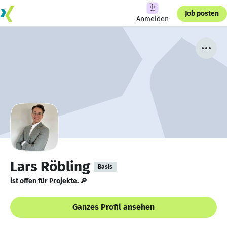
Job posten
Anmelden
Lars Röbling
Basis
ist offen für Projekte. 🔎
Ganzes Profil ansehen