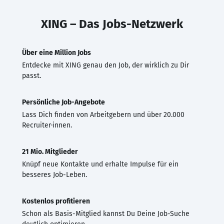
XING – Das Jobs-Netzwerk
Über eine Million Jobs
Entdecke mit XING genau den Job, der wirklich zu Dir
passt.
Persönliche Job-Angebote
Lass Dich finden von Arbeitgebern und über 20.000
Recruiter·innen.
21 Mio. Mitglieder
Knüpf neue Kontakte und erhalte Impulse für ein
besseres Job-Leben.
Kostenlos profitieren
Schon als Basis-Mitglied kannst Du Deine Job-Suche