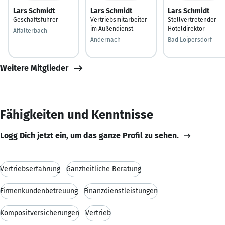
Lars Schmidt
Lars Schmidt
Lars Schmidt
Geschäftsführer
Vertriebsmitarbeiter
Stellvertretender
im Außendienst
Hoteldirektor
Affalterbach
Andernach
Bad Loipersdorf
Weitere Mitglieder
Fähigkeiten und Kenntnisse
Logg Dich jetzt ein, um das ganze Profil zu sehen.
Vertriebserfahrung
Ganzheitliche Beratung
Firmenkundenbetreuung
Finanzdienstleistungen
Kompositversicherungen
Vertrieb