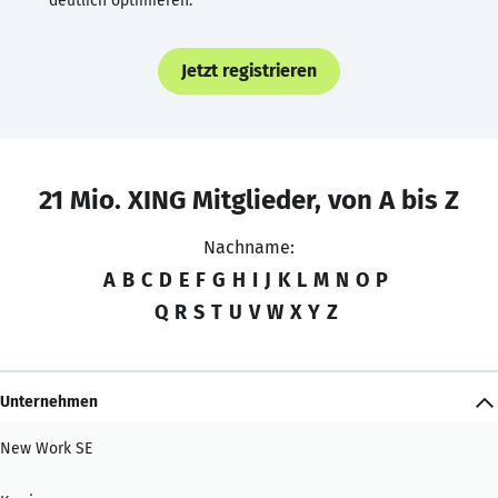
deutlich optimieren.
Jetzt registrieren
21 Mio. XING Mitglieder, von A bis Z
Nachname:
A
B
C
D
E
F
G
H
I
J
K
L
M
N
O
P
Q
R
S
T
U
V
W
X
Y
Z
Unternehmen
New Work SE