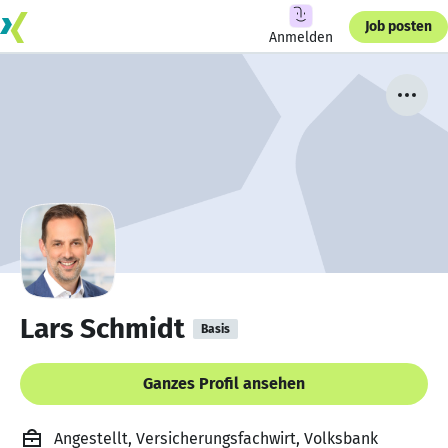
Job posten
Anmelden
Lars Schmidt
Basis
Ganzes Profil ansehen
Angestellt, Versicherungsfachwirt, Volksbank