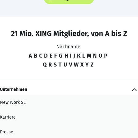
21 Mio. XING Mitglieder, von A bis Z
Nachname:
A
B
C
D
E
F
G
H
I
J
K
L
M
N
O
P
Q
R
S
T
U
V
W
X
Y
Z
Unternehmen
New Work SE
Karriere
Presse