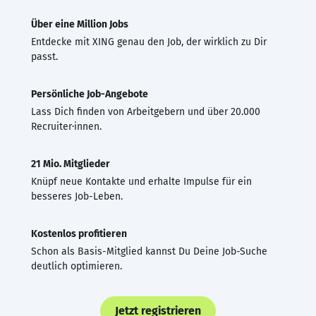
Über eine Million Jobs
Entdecke mit XING genau den Job, der wirklich zu Dir
passt.
Persönliche Job-Angebote
Lass Dich finden von Arbeitgebern und über 20.000
Recruiter·innen.
21 Mio. Mitglieder
Knüpf neue Kontakte und erhalte Impulse für ein
besseres Job-Leben.
Kostenlos profitieren
Schon als Basis-Mitglied kannst Du Deine Job-Suche
deutlich optimieren.
Jetzt registrieren