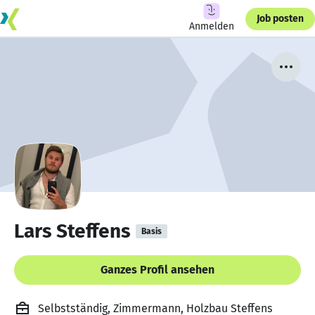
Job posten
Anmelden
Lars Steffens
Basis
Ganzes Profil ansehen
Selbstständig, Zimmermann, Holzbau Steffens