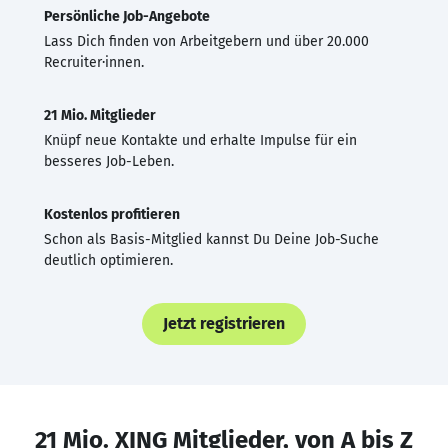
Persönliche Job-Angebote
Lass Dich finden von Arbeitgebern und über 20.000
Recruiter·innen.
21 Mio. Mitglieder
Knüpf neue Kontakte und erhalte Impulse für ein
besseres Job-Leben.
Kostenlos profitieren
Schon als Basis-Mitglied kannst Du Deine Job-Suche
deutlich optimieren.
Jetzt registrieren
21 Mio. XING Mitglieder, von A bis Z