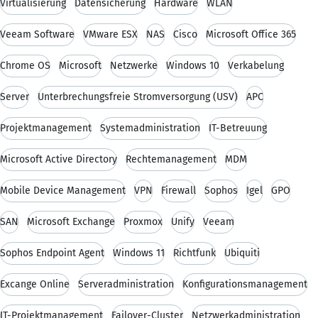
Virtualisierung
Datensicherung
Hardware
WLAN
Veeam Software
VMware ESX
NAS
Cisco
Microsoft Office 365
Chrome OS
Microsoft
Netzwerke
Windows 10
Verkabelung
Server
Unterbrechungsfreie Stromversorgung (USV)
APC
Projektmanagement
Systemadministration
IT-Betreuung
Microsoft Active Directory
Rechtemanagement
MDM
Mobile Device Management
VPN
Firewall
Sophos
Igel
GPO
SAN
Microsoft Exchange
Proxmox
Unify
Veeam
Sophos Endpoint Agent
Windows 11
Richtfunk
Ubiquiti
Excange Online
Serveradministration
Konfigurationsmanagement
IT-Projektmanagement
Failover-Cluster
Netzwerkadministration