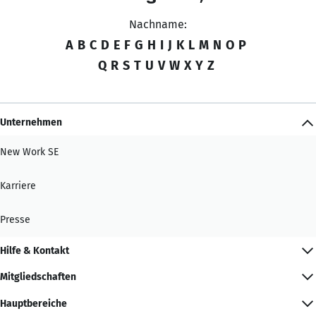
Nachname:
A
B
C
D
E
F
G
H
I
J
K
L
M
N
O
P
Q
R
S
T
U
V
W
X
Y
Z
Unternehmen
New Work SE
Karriere
Presse
Hilfe & Kontakt
Mitgliedschaften
Hauptbereiche