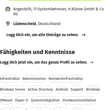
Angestellt, IT-Systembetreuer, H.Künne GmbH & Co
KG
Lüdenscheid
, Deutschland
Logg Dich ein, um alle Einträge zu sehen.
Fähigkeiten und Kenntnisse
Logg Dich jetzt ein, um das ganze Profil zu sehen.
Infrastruktur
Administration
Netzwerkinfrastruktur
Windows Server
Active Directory
Android
Support
Windows
VMware
Hyper-V
Systemintegration
Hardwareinstallation