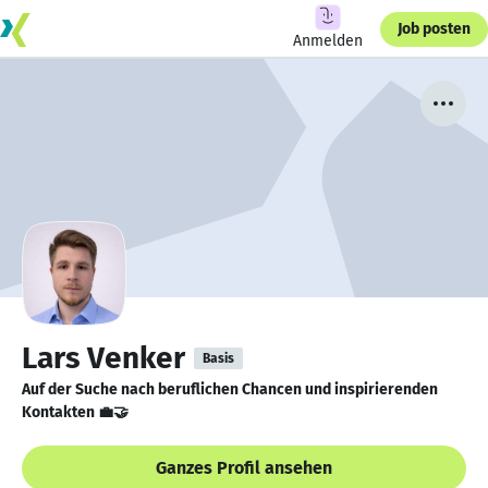
Job posten
Anmelden
Lars Venker
Basis
Auf der Suche nach beruflichen Chancen und inspirierenden
Kontakten 💼🤝
Ganzes Profil ansehen