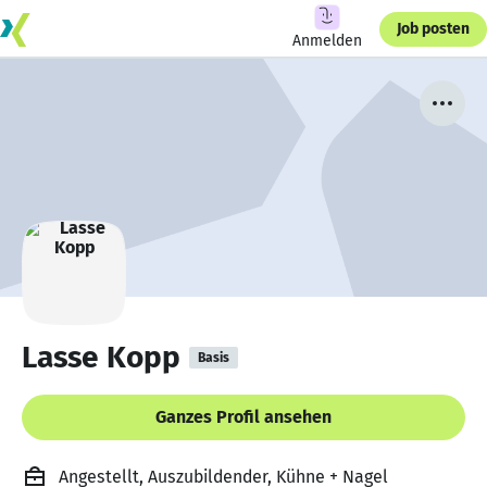
Job posten
Anmelden
Lasse Kopp
Basis
Ganzes Profil ansehen
Angestellt, Auszubildender, Kühne + Nagel