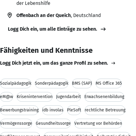
der Lebenshilfe
Offenbach an der Queich
, Deutschland
Logg Dich ein, um alle Einträge zu sehen.
Fähigkeiten und Kenntnisse
Logg Dich jetzt ein, um das ganze Profil zu sehen.
Sozialpädagogik
Sonderpädagogik
BMS (SAP)
MS Office 365
eM@w
Krisenintervention
Jugendarbeit
Erwachsenenbildung
Bewerbungstraining
idb involas
PleSoft
rechtliche Betreuung
Vermögenssorge
Gesundheitssorge
Vertretung vor Behörden