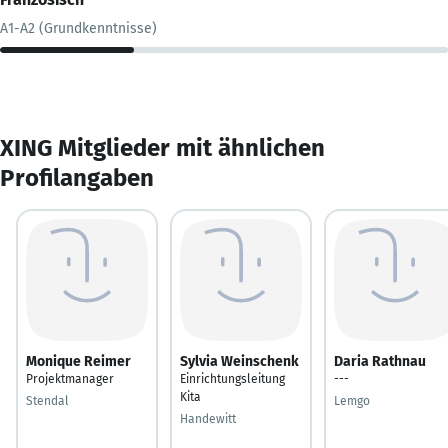
A1-A2 (Grundkenntnisse)
XING Mitglieder mit ähnlichen
Profilangaben
Monique Reimer
Sylvia Weinschenk
Daria Rathnau
Projektmanager
Einrichtungsleitung
---
Kita
Stendal
Lemgo
Handewitt