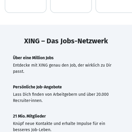
XING – Das Jobs-Netzwerk
Über eine Million Jobs
Entdecke mit XING genau den Job, der wirklich zu Dir
passt.
Persönliche Job-Angebote
Lass Dich finden von Arbeitgebern und über 20.000
Recruiter·innen.
21 Mio. Mitglieder
Knüpf neue Kontakte und erhalte Impulse für ein
besseres Job-Leben.