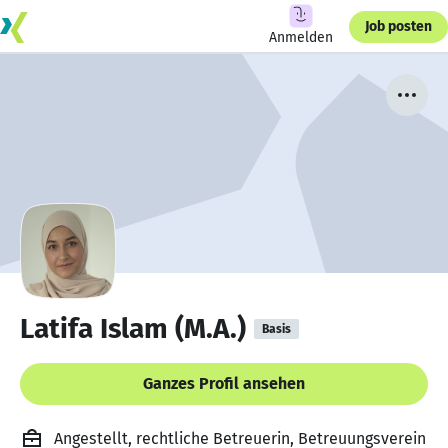
Job posten
Anmelden
Latifa Islam (M.A.)
Basis
Ganzes Profil ansehen
Angestellt, rechtliche Betreuerin, Betreuungsverein