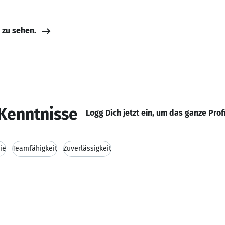
e zu sehen.
Kenntnisse
Logg Dich jetzt ein, um das ganze Prof
ie
Teamfähigkeit
Zuverlässigkeit