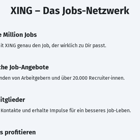
XING – Das Jobs-Netzwerk
 Million Jobs
t XING genau den Job, der wirklich zu Dir passt.
che Job-Angebote
inden von Arbeitgebern und über 20.000 Recruiter·innen.
itglieder
Kontakte und erhalte Impulse für ein besseres Job-Leben.
s profitieren