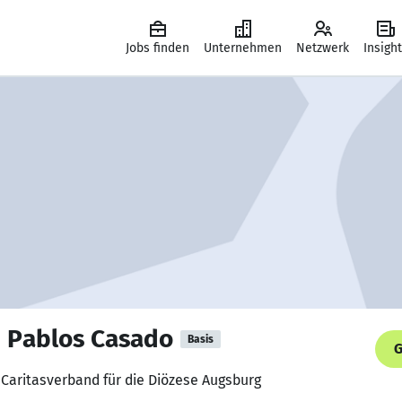
Jobs finden
Unternehmen
Netzwerk
Insigh
e Pablos Casado
Basis
G
, Caritasverband für die Diözese Augsburg