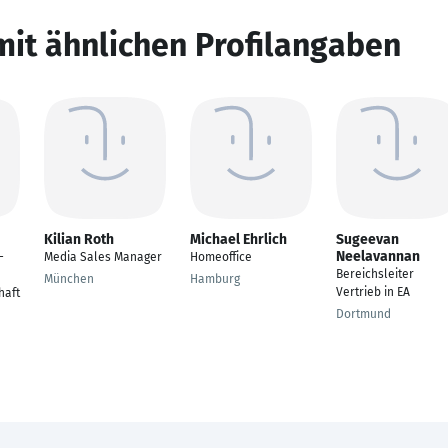
mit ähnlichen Profilangaben
Kilian Roth
Michael Ehrlich
Sugeevan
Neelavannan
-
Media Sales Manager
Homeoffice
Bereichsleiter
München
Hamburg
Vertrieb in EA
haft
Dortmund