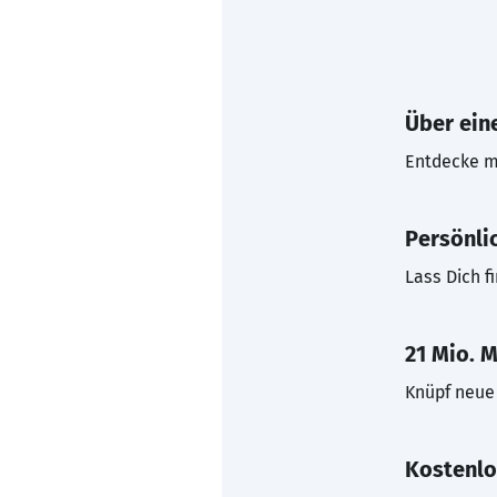
Über eine
Entdecke mi
Persönli
Lass Dich f
21 Mio. M
Knüpf neue 
Kostenlo