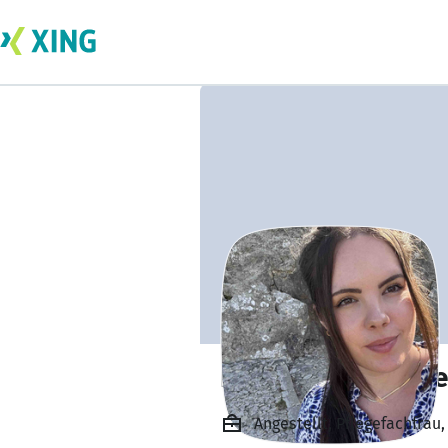
Laura Angelina D
Angestellt, Pflegefachfrau