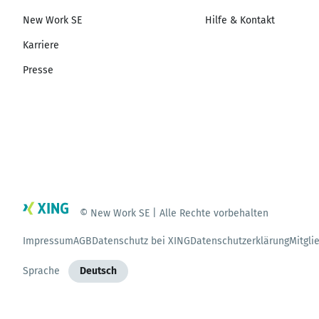
New Work SE
Hilfe & Kontakt
Karriere
Presse
© New Work SE | Alle Rechte vorbehalten
Impressum
AGB
Datenschutz bei XING
Datenschutzerklärung
Mitgli
Sprache
Deutsch