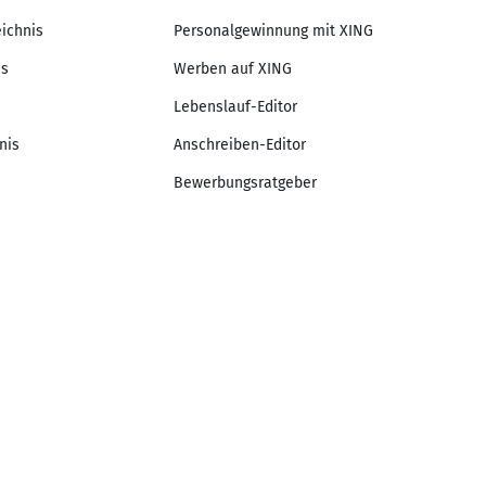
eichnis
Personalgewinnung mit XING
is
Werben auf XING
Lebenslauf-Editor
nis
Anschreiben-Editor
Bewerbungsratgeber