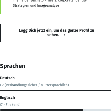
Thema der Bachelor-Thesis: Corporate Identity
Strategien und Imageanalyse
Logg Dich jetzt ein, um das ganze Profil zu
sehen.
Sprachen
Deutsch
C2 (Verhandlungssicher / Muttersprachlich)
Englisch
C1 (Fließend)