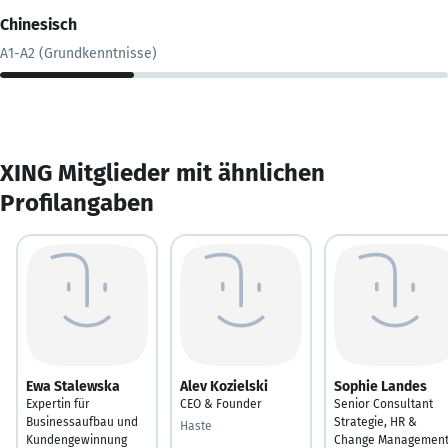
Chinesisch
A1-A2 (Grundkenntnisse)
XING Mitglieder mit ähnlichen
Profilangaben
Ewa Stalewska
Alev Kozielski
Sophie Landes
Expertin für
CEO & Founder
Senior Consultant
Businessaufbau und
Strategie, HR &
Haste
Kundengewinnung
Change Managemen