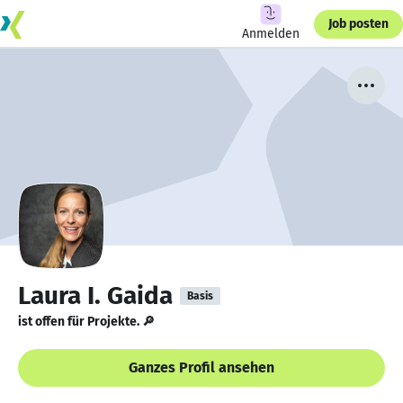
Job posten
Anmelden
Laura I. Gaida
Basis
ist offen für Projekte. 🔎
Ganzes Profil ansehen