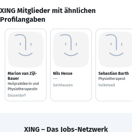
XING Mitglieder mit ähnlichen
Profilangaben
Marion van Zijl-
Nils Hesse
Sebastian Barth
Bauer
---
Physiotherapeut
Heilpraktikerin und
Gelnhausen
Volketswil
Physiotherapeutin
Düsseldorf
XING – Das Jobs-Netzwerk