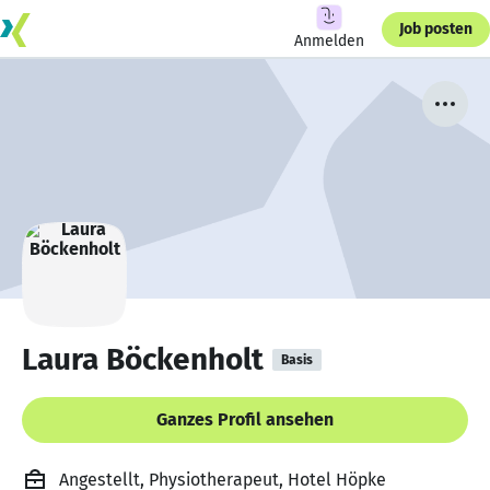
Job posten
Anmelden
Laura Böckenholt
Basis
Ganzes Profil ansehen
Angestellt, Physiotherapeut, Hotel Höpke