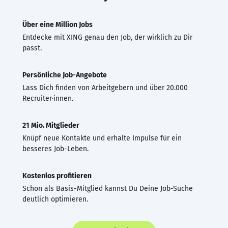
Über eine Million Jobs
Entdecke mit XING genau den Job, der wirklich zu Dir
passt.
Persönliche Job-Angebote
Lass Dich finden von Arbeitgebern und über 20.000
Recruiter·innen.
21 Mio. Mitglieder
Knüpf neue Kontakte und erhalte Impulse für ein
besseres Job-Leben.
Kostenlos profitieren
Schon als Basis-Mitglied kannst Du Deine Job-Suche
deutlich optimieren.