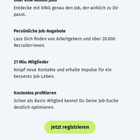
Über eine Million Jobs
Entdecke mit XING genau den Job, der wirklich zu Dir
passt.
Persönliche Job-Angebote
Lass Dich finden von Arbeitgebern und über 20.000
Recruiter·innen.
21 Mio. Mitglieder
Knüpf neue Kontakte und erhalte Impulse für ein
besseres Job-Leben.
Kostenlos profitieren
Schon als Basis-Mitglied kannst Du Deine Job-Suche
deutlich optimieren.
Jetzt registrieren