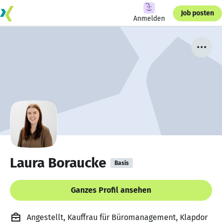
Job posten
Anmelden
Laura Boraucke
Basis
Ganzes Profil ansehen
Angestellt, Kauffrau für Büromanagement, Klapdor