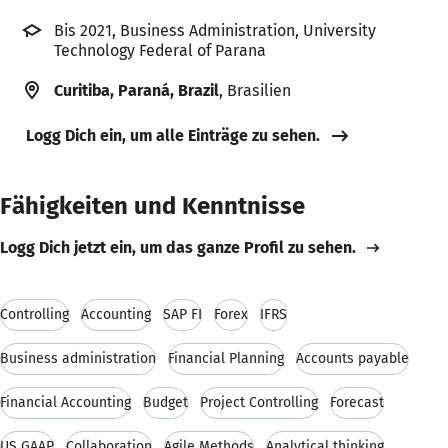
Bis 2021, Business Administration, University
Technology Federal of Parana
Curitiba, Paraná, Brazil
, Brasilien
Logg Dich ein, um alle Einträge zu sehen.
Fähigkeiten und Kenntnisse
Logg Dich jetzt ein, um das ganze Profil zu sehen.
Controlling
Accounting
SAP FI
Forex
IFRS
Business administration
Financial Planning
Accounts payable
Financial Accounting
Budget
Project Controlling
Forecast
US GAAP
Collaboration
Agile Methods
Analytical thinking