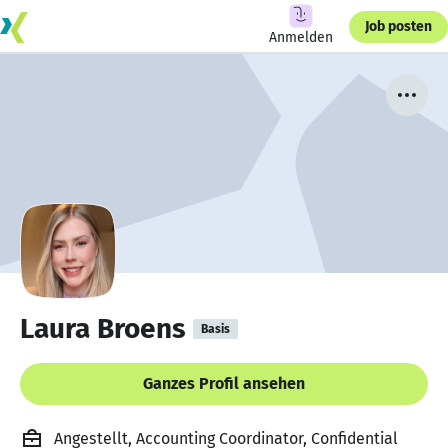
Job posten
Anmelden
Laura Broens
Basis
Ganzes Profil ansehen
Angestellt, Accounting Coordinator, Confidential