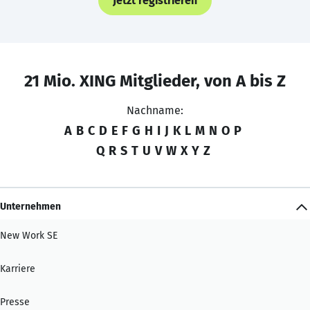
Jetzt registrieren
21 Mio. XING Mitglieder, von A bis Z
Nachname:
A
B
C
D
E
F
G
H
I
J
K
L
M
N
O
P
Q
R
S
T
U
V
W
X
Y
Z
Unternehmen
New Work SE
Karriere
Presse