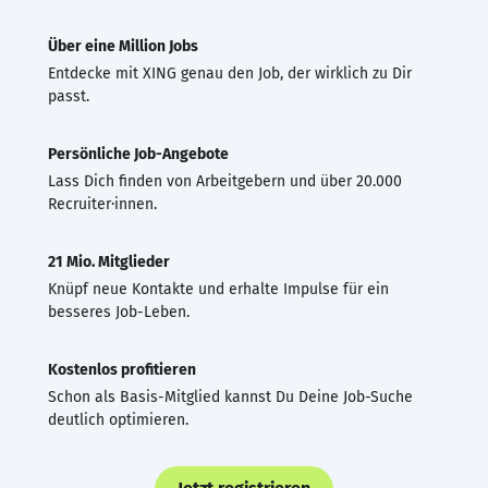
Über eine Million Jobs
Entdecke mit XING genau den Job, der wirklich zu Dir
passt.
Persönliche Job-Angebote
Lass Dich finden von Arbeitgebern und über 20.000
Recruiter·innen.
21 Mio. Mitglieder
Knüpf neue Kontakte und erhalte Impulse für ein
besseres Job-Leben.
Kostenlos profitieren
Schon als Basis-Mitglied kannst Du Deine Job-Suche
deutlich optimieren.