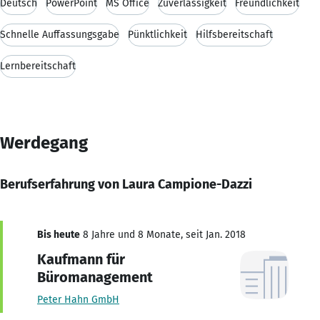
Deutsch
PowerPoint
MS Office
Zuverlässigkeit
Freundlichkeit
Schnelle Auffassungsgabe
Pünktlichkeit
Hilfsbereitschaft
Lernbereitschaft
Werdegang
Berufserfahrung von Laura Campione-Dazzi
Bis heute
8 Jahre und 8 Monate, seit Jan. 2018
Kaufmann für
Büromanagement
Peter Hahn GmbH