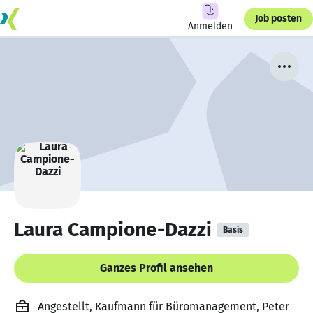
Job posten
Anmelden
Laura Campione-Dazzi
Basis
Ganzes Profil ansehen
Angestellt, Kaufmann für Büromanagement, Peter