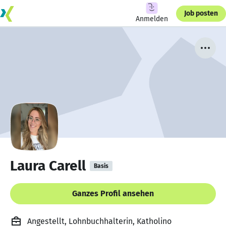
Job posten
Anmelden
Laura Carell
Basis
Ganzes Profil ansehen
Angestellt, Lohnbuchhalterin, Katholino