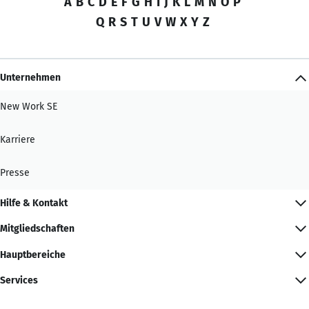
A
B
C
D
E
F
G
H
I
J
K
L
M
N
O
P
Q
R
S
T
U
V
W
X
Y
Z
Unternehmen
New Work SE
Karriere
Presse
Hilfe & Kontakt
Mitgliedschaften
Hauptbereiche
Services