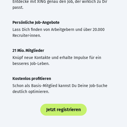
Entdecke mit XING genau den Job, der wirklich zu Dir
passt.
Persönliche Job-Angebote
Lass Dich finden von Arbeitgebern und über 20.000
Recruiter·innen.
21 Mio. Mitglieder
Knüpf neue Kontakte und erhalte Impulse für ein
besseres Job-Leben.
Kostenlos profitieren
Schon als Basis-Mitglied kannst Du Deine Job-Suche
deutlich optimieren.
Jetzt registrieren