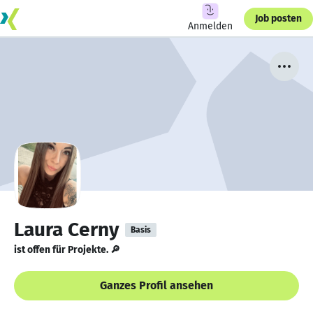
Job posten
Anmelden
Laura Cerny
Basis
ist offen für Projekte. 🔎
Ganzes Profil ansehen