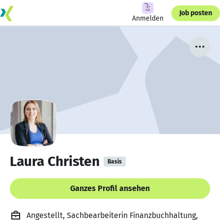
Job posten
Anmelden
Laura Christen
Basis
Ganzes Profil ansehen
Angestellt, Sachbearbeiterin Finanzbuchhaltung,