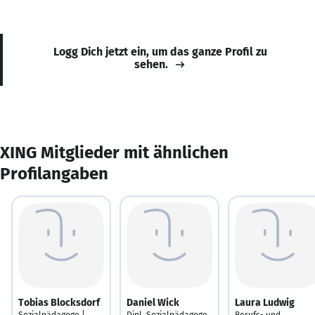
Logg Dich jetzt ein, um das ganze Profil zu
sehen.
XING Mitglieder mit ähnlichen
Profilangaben
Tobias Blocksdorf
Daniel Wick
Laura Ludwig
Sozialpädagoge |
Dipl. Sozialpädagoge
Berufs- und