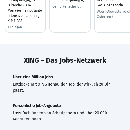
leitender Case
Sozialpädagogin
Oer-Erkenschwick
Manager | ambulante
Wels, Oberösterreic
Intensivbehandlung
Österreich
KJP TIBAS
Tübingen
XING – Das Jobs-Netzwerk
Über eine Million Jobs
Entdecke mit XING genau den Job, der wirklich zu Dir
passt.
Persönliche Job-Angebote
Lass Dich finden von Arbeitgebern und über 20.000
Recruiter·innen.