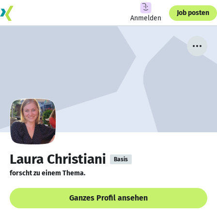
Job posten
Anmelden
Laura Christiani
Basis
forscht zu einem Thema.
Ganzes Profil ansehen