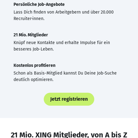
Persönliche Job-Angebote
Lass Dich finden von Arbeitgebern und über 20.000
Recruiter·innen.
21 Mio. Mitglieder
Knüpf neue Kontakte und erhalte Impulse für ein
besseres Job-Leben.
Kostenlos profitieren
Schon als Basis-Mitglied kannst Du Deine Job-Suche
deutlich optimieren.
Jetzt registrieren
21 Mio. XING Mitglieder, von A bis Z