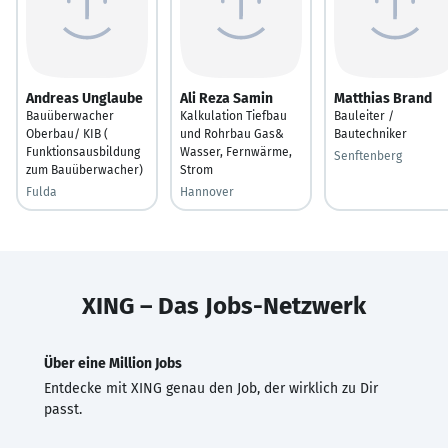
Andreas Unglaube
Ali Reza Samin
Matthias Brand
Bauüberwacher
Kalkulation Tiefbau
Bauleiter /
Oberbau/ KIB (
und Rohrbau Gas&
Bautechniker
Funktionsausbildung
Wasser, Fernwärme,
Senftenberg
zum Bauüberwacher)
Strom
Fulda
Hannover
XING – Das Jobs-Netzwerk
Über eine Million Jobs
Entdecke mit XING genau den Job, der wirklich zu Dir
passt.