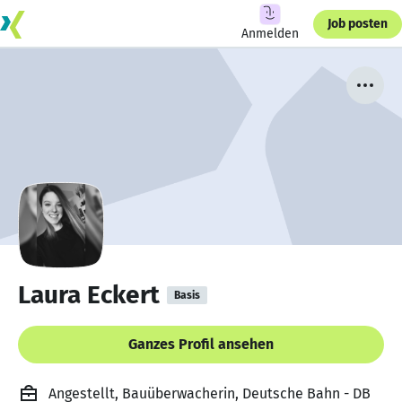
Job posten
Anmelden
Laura Eckert
Basis
Ganzes Profil ansehen
Angestellt, Bauüberwacherin, Deutsche Bahn - DB