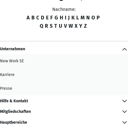
Nachname:
A
B
C
D
E
F
G
H
I
J
K
L
M
N
O
P
Q
R
S
T
U
V
W
X
Y
Z
Unternehmen
New Work SE
Karriere
Presse
Hilfe & Kontakt
Mitgliedschaften
Hauptbereiche