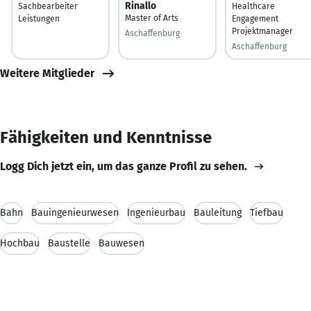
Rinallo
Sachbearbeiter
Healthcare
Master of Arts
Leistungen
Engagement
Projektmanager
Aschaffenburg
Aschaffenburg
Weitere Mitglieder
Fähigkeiten und Kenntnisse
Logg Dich jetzt ein, um das ganze Profil zu sehen.
Bahn
Bauingenieurwesen
Ingenieurbau
Bauleitung
Tiefbau
Hochbau
Baustelle
Bauwesen