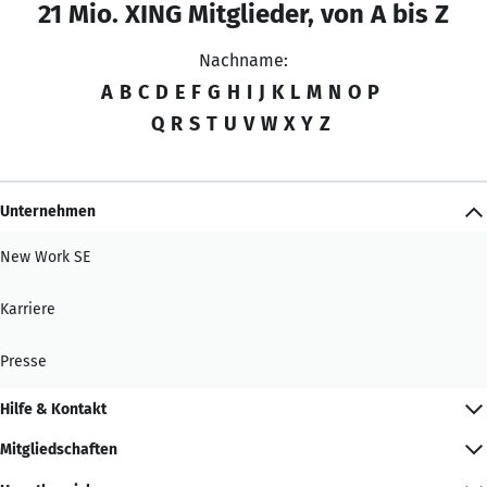
21 Mio. XING Mitglieder, von A bis Z
Nachname:
A
B
C
D
E
F
G
H
I
J
K
L
M
N
O
P
Q
R
S
T
U
V
W
X
Y
Z
Unternehmen
New Work SE
Karriere
Presse
Hilfe & Kontakt
Mitgliedschaften