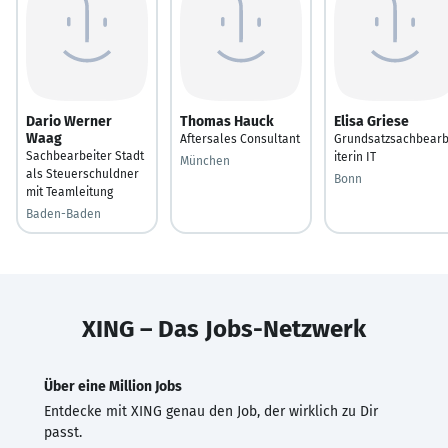
Dario Werner
Thomas Hauck
Elisa Griese
Waag
Aftersales Consultant
Grundsatzsachbear
Sachbearbeiter Stadt
iterin IT
München
als Steuerschuldner
Bonn
mit Teamleitung
Baden-Baden
XING – Das Jobs-Netzwerk
Über eine Million Jobs
Entdecke mit XING genau den Job, der wirklich zu Dir
passt.