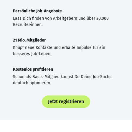
Persönliche Job-Angebote
Lass Dich finden von Arbeitgebern und über 20.000
Recruiter·innen.
21 Mio. Mitglieder
Knüpf neue Kontakte und erhalte Impulse für ein
besseres Job-Leben.
Kostenlos profitieren
Schon als Basis-Mitglied kannst Du Deine Job-Suche
deutlich optimieren.
Jetzt registrieren