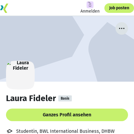
Job posten
Anmelden
Laura Fideler
Basis
Ganzes Profil ansehen
Studentin, BWL International Business, DHBW