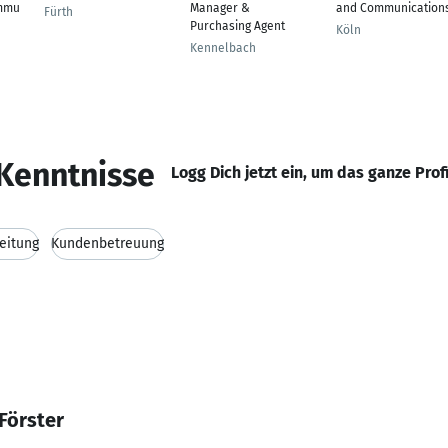
mmu
Manager &
and Communication
Fürth
Purchasing Agent
Köln
Kennelbach
Kenntnisse
Logg Dich jetzt ein, um das ganze Prof
leitung
Kundenbetreuung
Förster