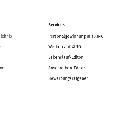
Services
eichnis
Personalgewinnung mit XING
is
Werben auf XING
Lebenslauf-Editor
nis
Anschreiben-Editor
Bewerbungsratgeber