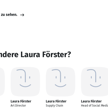
e zu sehen.
ndere Laura Förster?
Laura Förster
Laura Förster
Laura Förster
Art Director
Supply Chain
Head of Social Medi