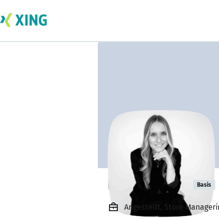
Laura Förster
Basis
Angestellt, Store Manager