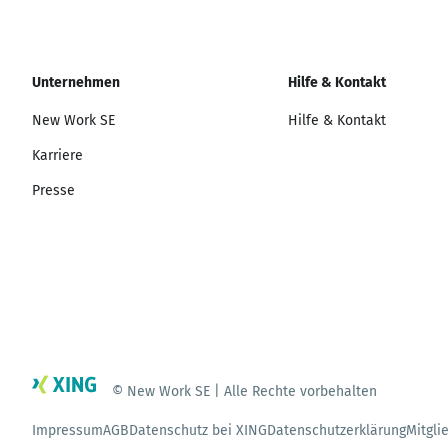
Unternehmen
Hilfe & Kontakt
New Work SE
Hilfe & Kontakt
Karriere
Presse
© New Work SE | Alle Rechte vorbehalten
Impressum
AGB
Datenschutz bei XING
Datenschutzerklärung
Mitgli