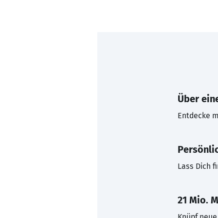
Über eine
Entdecke mi
Persönli
Lass Dich f
21 Mio. M
Knüpf neue 