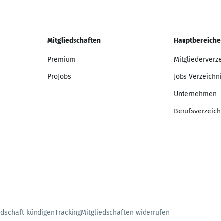
Mitgliedschaften
Hauptbereiche
Premium
Mitgliederverz
ProJobs
Jobs Verzeichn
Unternehmen
Berufsverzeich
edschaft kündigen
Tracking
Mitgliedschaften widerrufen