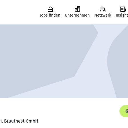
Jobs finden
Unternehmen
Netzwerk
Insigh
G
in, Brautnest GmbH